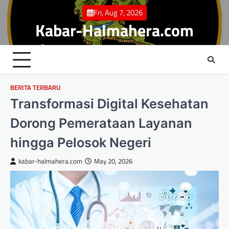
Skip
Fri, Aug 7, 2026
to
Kabar-Halmahera.com
content
BERITA TERBARU
Transformasi Digital Kesehatan
Dorong Pemerataan Layanan
hingga Pelosok Negeri
kabar-halmahera.com
May 20, 2026