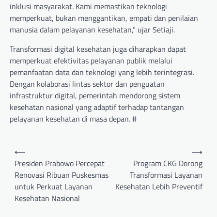
inklusi masyarakat. Kami memastikan teknologi
memperkuat, bukan menggantikan, empati dan penilaian
manusia dalam pelayanan kesehatan,” ujar Setiaji.
Transformasi digital kesehatan juga diharapkan dapat
memperkuat efektivitas pelayanan publik melalui
pemanfaatan data dan teknologi yang lebih terintegrasi.
Dengan kolaborasi lintas sektor dan penguatan
infrastruktur digital, pemerintah mendorong sistem
kesehatan nasional yang adaptif terhadap tantangan
pelayanan kesehatan di masa depan. #
Post
⟵
⟶
navigation
Presiden Prabowo Percepat
Program CKG Dorong
Renovasi Ribuan Puskesmas
Transformasi Layanan
untuk Perkuat Layanan
Kesehatan Lebih Preventif
Kesehatan Nasional