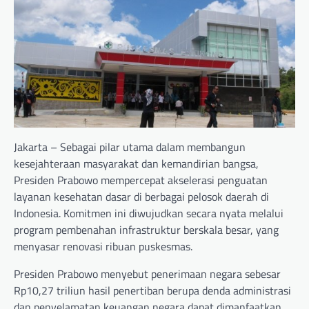
Jakarta – Sebagai pilar utama dalam membangun
kesejahteraan masyarakat dan kemandirian bangsa,
Presiden Prabowo mempercepat akselerasi penguatan
layanan kesehatan dasar di berbagai pelosok daerah di
Indonesia. Komitmen ini diwujudkan secara nyata melalui
program pembenahan infrastruktur berskala besar, yang
menyasar renovasi ribuan puskesmas.
Presiden Prabowo menyebut penerimaan negara sebesar
Rp10,27 triliun hasil penertiban berupa denda administrasi
dan penyelamatan keuangan negara dapat dimanfaatkan