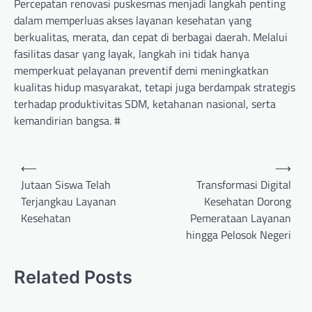
Percepatan renovasi puskesmas menjadi langkah penting
dalam memperluas akses layanan kesehatan yang
berkualitas, merata, dan cepat di berbagai daerah. Melalui
fasilitas dasar yang layak, langkah ini tidak hanya
memperkuat pelayanan preventif demi meningkatkan
kualitas hidup masyarakat, tetapi juga berdampak strategis
terhadap produktivitas SDM, ketahanan nasional, serta
kemandirian bangsa. #
Post
⟵
⟶
navigation
Jutaan Siswa Telah
Transformasi Digital
Terjangkau Layanan
Kesehatan Dorong
Kesehatan
Pemerataan Layanan
hingga Pelosok Negeri
Related Posts