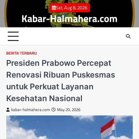
Skip
Sat, Aug 8, 2026
to
Kabar-Halmahera.com
content
BERITA TERBARU
Presiden Prabowo Percepat
Renovasi Ribuan Puskesmas
untuk Perkuat Layanan
Kesehatan Nasional
kabar-halmahera.com
May 20, 2026