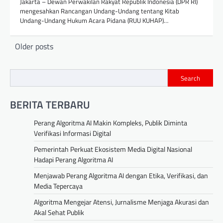
Jakarta – Dewan Perwakilan Rakyat Republik Indonesia (DPR RI)
mengesahkan Rancangan Undang-Undang tentang Kitab
Undang-Undang Hukum Acara Pidana (RUU KUHAP)…
Posts
Older posts
navigation
Search
BERITA TERBARU
Perang Algoritma AI Makin Kompleks, Publik Diminta
Verifikasi Informasi Digital
Pemerintah Perkuat Ekosistem Media Digital Nasional
Hadapi Perang Algoritma AI
Menjawab Perang Algoritma AI dengan Etika, Verifikasi, dan
Media Tepercaya
Algoritma Mengejar Atensi, Jurnalisme Menjaga Akurasi dan
Akal Sehat Publik