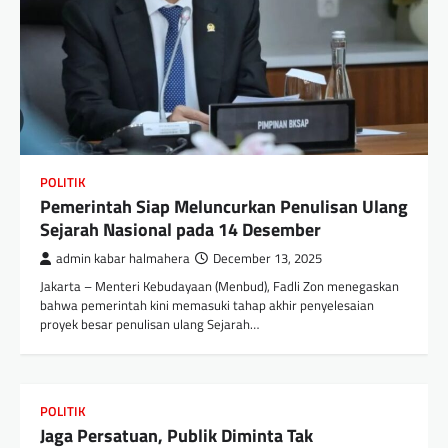
POLITIK
Pemerintah Siap Meluncurkan Penulisan Ulang
Sejarah Nasional pada 14 Desember
admin kabar halmahera
December 13, 2025
Jakarta – Menteri Kebudayaan (Menbud), Fadli Zon menegaskan
bahwa pemerintah kini memasuki tahap akhir penyelesaian
proyek besar penulisan ulang Sejarah…
POLITIK
Jaga Persatuan, Publik Diminta Tak