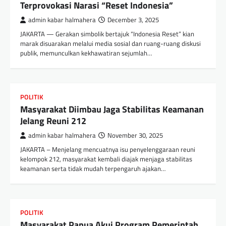
Terprovokasi Narasi “Reset Indonesia”
admin kabar halmahera
December 3, 2025
JAKARTA — Gerakan simbolik bertajuk “Indonesia Reset” kian
marak disuarakan melalui media sosial dan ruang-ruang diskusi
publik, memunculkan kekhawatiran sejumlah…
POLITIK
Masyarakat Diimbau Jaga Stabilitas Keamanan
Jelang Reuni 212
admin kabar halmahera
November 30, 2025
JAKARTA – Menjelang mencuatnya isu penyelenggaraan reuni
kelompok 212, masyarakat kembali diajak menjaga stabilitas
keamanan serta tidak mudah terpengaruh ajakan…
POLITIK
Masyarakat Papua Akui Program Pemerintah