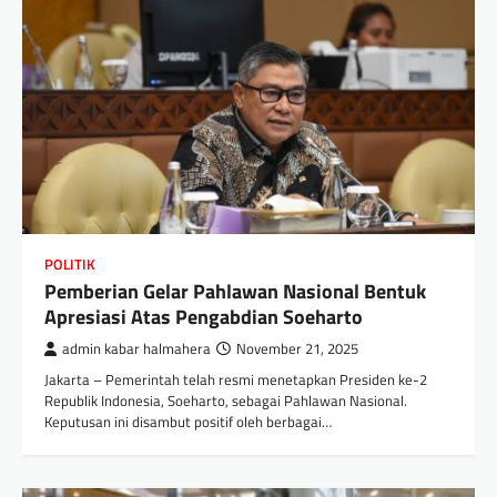
POLITIK
Pemberian Gelar Pahlawan Nasional Bentuk
Apresiasi Atas Pengabdian Soeharto
admin kabar halmahera
November 21, 2025
Jakarta – Pemerintah telah resmi menetapkan Presiden ke-2
Republik Indonesia, Soeharto, sebagai Pahlawan Nasional.
Keputusan ini disambut positif oleh berbagai…