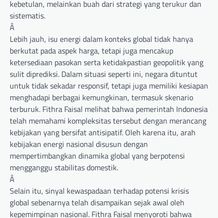
kebetulan, melainkan buah dari strategi yang terukur dan
sistematis.
Â
Lebih jauh, isu energi dalam konteks global tidak hanya
berkutat pada aspek harga, tetapi juga mencakup
ketersediaan pasokan serta ketidakpastian geopolitik yang
sulit diprediksi. Dalam situasi seperti ini, negara dituntut
untuk tidak sekadar responsif, tetapi juga memiliki kesiapan
menghadapi berbagai kemungkinan, termasuk skenario
terburuk. Fithra Faisal melihat bahwa pemerintah Indonesia
telah memahami kompleksitas tersebut dengan merancang
kebijakan yang bersifat antisipatif. Oleh karena itu, arah
kebijakan energi nasional disusun dengan
mempertimbangkan dinamika global yang berpotensi
mengganggu stabilitas domestik.
Â
Selain itu, sinyal kewaspadaan terhadap potensi krisis
global sebenarnya telah disampaikan sejak awal oleh
kepemimpinan nasional. Fithra Faisal menyoroti bahwa