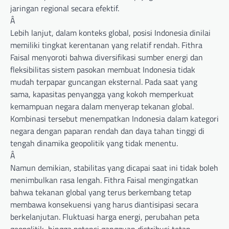
jaringan regional secara efektif.
Â
Lebih lanjut, dalam konteks global, posisi Indonesia dinilai
memiliki tingkat kerentanan yang relatif rendah. Fithra
Faisal menyoroti bahwa diversifikasi sumber energi dan
fleksibilitas sistem pasokan membuat Indonesia tidak
mudah terpapar guncangan eksternal. Pada saat yang
sama, kapasitas penyangga yang kokoh memperkuat
kemampuan negara dalam menyerap tekanan global.
Kombinasi tersebut menempatkan Indonesia dalam kategori
negara dengan paparan rendah dan daya tahan tinggi di
tengah dinamika geopolitik yang tidak menentu.
Â
Namun demikian, stabilitas yang dicapai saat ini tidak boleh
menimbulkan rasa lengah. Fithra Faisal mengingatkan
bahwa tekanan global yang terus berkembang tetap
membawa konsekuensi yang harus diantisipasi secara
berkelanjutan. Fluktuasi harga energi, perubahan peta
geopolitik, hingga potensi gangguan distribusi tetap