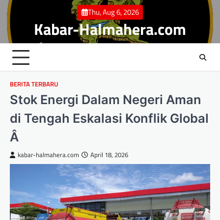
Skip
Thu, Aug 6, 2026
to
Kabar-Halmahera.com
content
BERITA TERBARU
Stok Energi Dalam Negeri Aman
di Tengah Eskalasi Konflik Global
Â
kabar-halmahera.com
April 18, 2026