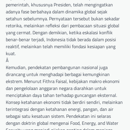
pemerintah, khususnya Presiden, telah mengingatkan
adanya fase berbahaya dalam dinamika global sejak
setahun sebelumnya. Pernyataan tersebut bukan sekadar
retorika, melainkan refleksi dari pembacaan situasi global
yang cermat. Dengan demikian, ketika eskalasi konflik
benar-benar terjadi, Indonesia tidak berada dalam posisi
reaktif, melainkan telah memiliki fondasi kesiapan yang
kuat.
Â
Kemudian, pendekatan pembangunan nasional juga
dirancang untuk menghadapi berbagai kemungkinan
ekstrem. Menurut Fithra Faisal, kebijakan makro ekonomi
dan pengelolaan anggaran negara diarahkan untuk
menciptakan daya tahan terhadap guncangan eksternal.
Konsep ketahanan ekonomi tidak berdiri sendiri, melainkan
terintegrasi dengan ketahanan energi, pangan, dan air
sebagai satu kesatuan sistem. Pendekatan ini selaras
dengan doktrin global mengenai Food, Energy, and Water
Security yang menjadi pijakan penting dalam menjaga