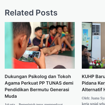
Related Posts
Dukungan Psikolog dan Tokoh
KUHP Baru
Agama Perkuat PP TUNAS demi
Pidana Ker
Pendidikan Bermutu Generasi
Alternatif
Muda
Oleh: Juana Sy
kerja sosial se
Jakarta – Pemerintah terus memperkuat