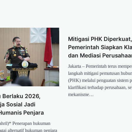
Mitigasi PHK Diperkuat
Pemerintah Siapkan Klar
dan Mediasi Perusahaa
Jakarta – Pemerintah terus mempe
langkah mitigasi pemutusan hubun
(PHK) melalui penguatan sistem 
klarifikasi terhadap perusahaan, se
mekanisme…
 Berlaku 2026,
ja Sosial Jadi
 Humanis Penjara
ahril)* Penerapan hukuman
bagai alternatif hukuman penjara