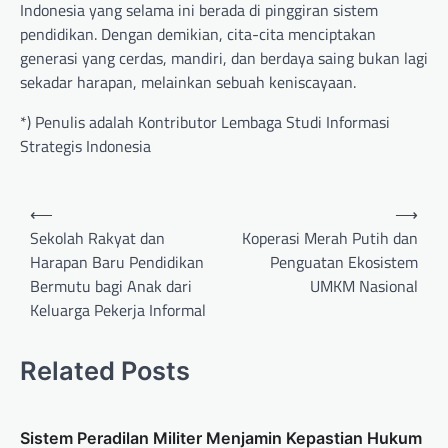
Indonesia yang selama ini berada di pinggiran sistem
pendidikan. Dengan demikian, cita-cita menciptakan
generasi yang cerdas, mandiri, dan berdaya saing bukan lagi
sekadar harapan, melainkan sebuah keniscayaan.
*) Penulis adalah Kontributor Lembaga Studi Informasi
Strategis Indonesia
Post
⟵
⟶
navigation
Sekolah Rakyat dan
Koperasi Merah Putih dan
Harapan Baru Pendidikan
Penguatan Ekosistem
Bermutu bagi Anak dari
UMKM Nasional
Keluarga Pekerja Informal
Related Posts
Sistem Peradilan Militer Menjamin Kepastian Hukum