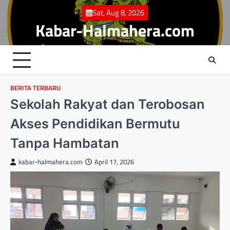
Skip
Sat, Aug 8, 2026
to
Kabar-Halmahera.com
content
BERITA TERBARU
Sekolah Rakyat dan Terobosan
Akses Pendidikan Bermutu
Tanpa Hambatan
kabar-halmahera.com
April 17, 2026