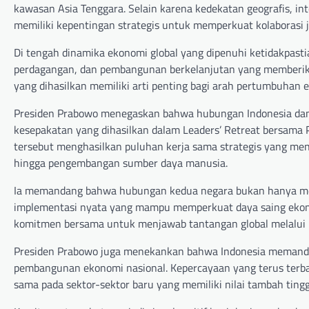
kawasan Asia Tenggara. Selain karena kedekatan geografis, in
memiliki kepentingan strategis untuk memperkuat kolaborasi 
Di tengah dinamika ekonomi global yang dipenuhi ketidakpas
perdagangan, dan pembangunan berkelanjutan yang memberikan
yang dihasilkan memiliki arti penting bagi arah pertumbuhan
Presiden Prabowo menegaskan bahwa hubungan Indonesia dan 
kesepakatan yang dihasilkan dalam Leaders’ Retreat bersam
tersebut menghasilkan puluhan kerja sama strategis yang menc
hingga pengembangan sumber daya manusia.
Ia memandang bahwa hubungan kedua negara bukan hanya menj
implementasi nyata yang mampu memperkuat daya saing ekono
komitmen bersama untuk menjawab tantangan global melalui 
Presiden Prabowo juga menekankan bahwa Indonesia memandang
pembangunan ekonomi nasional. Kepercayaan yang terus terb
sama pada sektor-sektor baru yang memiliki nilai tambah tingg