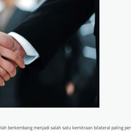
ah berkembang menjadi salah satu kemitraan bilateral paling pen