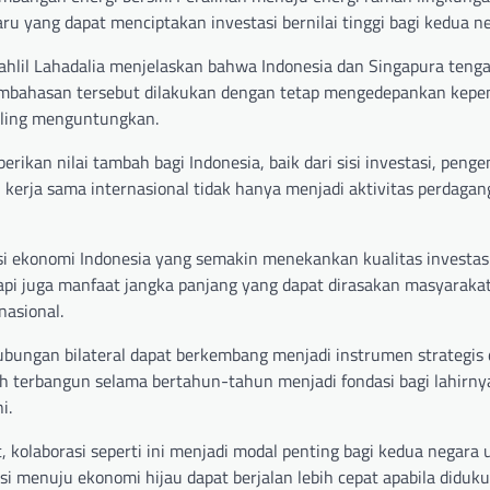
ru yang dapat menciptakan investasi bernilai tinggi bagi kedua n
ahlil Lahadalia menjelaskan bahwa Indonesia dan Singapura teng
. Pembahasan tersebut dilakukan dengan tetap mengedepankan kepe
aling menguntungkan.
kan nilai tambah bagi Indonesia, baik dari sisi investasi, pen
kerja sama internasional tidak hanya menjadi aktivitas perdagang
i ekonomi Indonesia yang semakin menekankan kualitas investasi
tapi juga manfaat jangka panjang yang dapat dirasakan masyarakat
nasional.
ungan bilateral dapat berkembang menjadi instrumen strategis
 terbangun selama bertahun-tahun menjadi fondasi bagi lahirny
i.
 kolaborasi seperti ini menjadi modal penting bagi kedua negara 
si menuju ekonomi hijau dapat berjalan lebih cepat apabila diduk