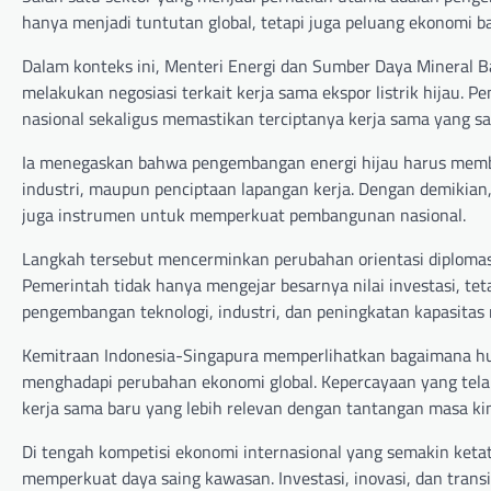
hanya menjadi tuntutan global, tetapi juga peluang ekonomi ba
Dalam konteks ini, Menteri Energi dan Sumber Daya Mineral B
melakukan negosiasi terkait kerja sama ekspor listrik hijau
nasional sekaligus memastikan terciptanya kerja sama yang s
Ia menegaskan bahwa pengembangan energi hijau harus memberi
industri, maupun penciptaan lapangan kerja. Dengan demikian, 
juga instrumen untuk memperkuat pembangunan nasional.
Langkah tersebut mencerminkan perubahan orientasi diplomas
Pemerintah tidak hanya mengejar besarnya nilai investasi, te
pengembangan teknologi, industri, dan peningkatan kapasitas 
Kemitraan Indonesia-Singapura memperlihatkan bagaimana hub
menghadapi perubahan ekonomi global. Kepercayaan yang telah
kerja sama baru yang lebih relevan dengan tantangan masa kin
Di tengah kompetisi ekonomi internasional yang semakin ketat,
memperkuat daya saing kawasan. Investasi, inovasi, dan transi