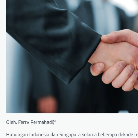
Oleh: Ferry Permahadi)*
Hubungan Indonesia dan Singapura selama beberapa dekade tel