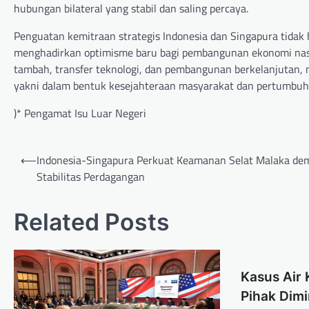
hubungan bilateral yang stabil dan saling percaya.
Penguatan kemitraan strategis Indonesia dan Singapura tidak
menghadirkan optimisme baru bagi pembangunan ekonomi nasion
tambah, transfer teknologi, dan pembangunan berkelanjutan
yakni dalam bentuk kesejahteraan masyarakat dan pertumbuhan
)* Pengamat Isu Luar Negeri
Post
⟵
Indonesia-Singapura Perkuat Keamanan Selat Malaka de
navigation
Stabilitas Perdagangan
Related Posts
Kasus Air 
Pihak Dimi