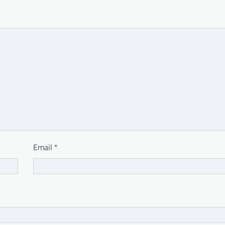
Email
*