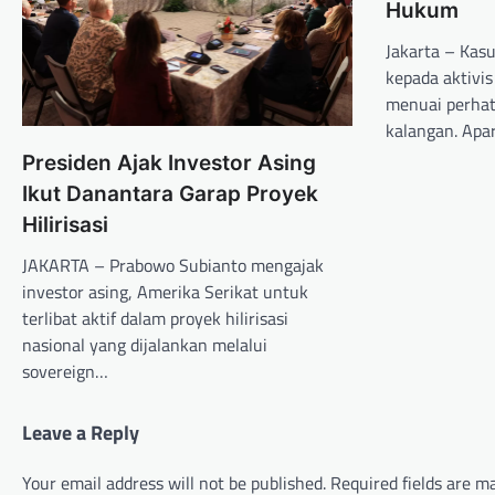
Hukum
Jakarta – Kas
kepada aktivi
menuai perhati
kalangan. Ap
Presiden Ajak Investor Asing
Ikut Danantara Garap Proyek
Hilirisasi
JAKARTA – Prabowo Subianto mengajak
investor asing, Amerika Serikat untuk
terlibat aktif dalam proyek hilirisasi
nasional yang dijalankan melalui
sovereign…
Leave a Reply
Your email address will not be published.
Required fields are 