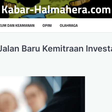
Kabar-Halmahera.com
KUM DAN KEAMANAN
OPINI
OLAHRAGA
alan Baru Kemitraan Invest