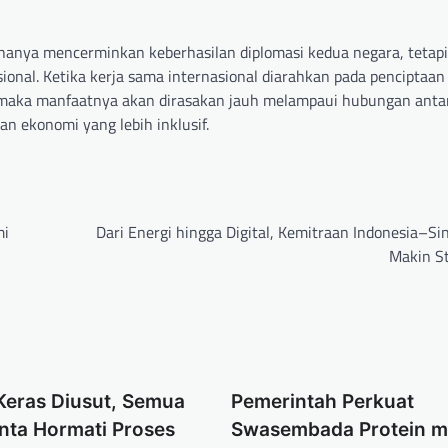
 hanya mencerminkan keberhasilan diplomasi kedua negara, tetapi
al. Ketika kerja sama internasional diarahkan pada penciptaan 
, maka manfaatnya akan dirasakan jauh melampaui hubungan anta
 ekonomi yang lebih inklusif.
mi
Dari Energi hingga Digital, Kemitraan Indonesia–Si
Makin St
Keras Diusut, Semua
Pemerintah Perkuat
nta Hormati Proses
Swasembada Protein me