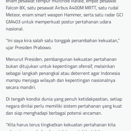
enam pesawat tempur multirole Rafale, empat pesawat
Falcon 8X, satu pesawat Airbus A400M MRTT, satu rudal
Meteor, enam smart weapon Hammer, serta satu radar GCI
GM403 untuk memperkuat postur pertahanan udara
nasional.
“Ini saya kira salah satu tonggak penambahan kekuatan,”
ujar Presiden Prabowo.
Menurut Presiden, pembangunan kekuatan pertahanan
bukan ditujukan untuk kepentingan ofensif, melainkan
sebagai langkah penangkal atau deterrent agar Indonesia
mampu menjaga wilayah dan kepentingan nasionalnya
secara mandiri.
Di tengah kondisi dunia yang penuh ketidakpastian, setiap
negara dinilai perlu memiliki sistem pertahanan yang kuat
dan siap menghadapi berbagai potensi ancaman.
“Kita harus terus tingkatkan kekuatan pertahanan kita