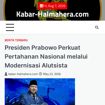
Skip
Fri, Aug 7, 2026
to
Kabar-Halmahera.com
content
BERITA TERBARU
Presiden Prabowo Perkuat
Pertahanan Nasional melalui
Modernisasi Alutsista
kabar-halmahera.com
May 22, 2026