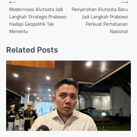
⟵
⟶
navigation
Modernisasi Alutsista Jadi
Penyerahan Alutsista Baru
Langkah Strategis Prabowo
Jadi Langkah Prabowo
Hadapi Geopolitik Tak
Perkuat Pertahanan
Menentu
Nasional
Related Posts