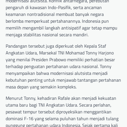
modernisasi alutsista. Konflik antarnegara, perebutan
pengaruh di kawasan Indo-Pasifik, serta ancaman
keamanan nontradisional membuat banyak negara
berlomba memperkuat pertahanannya. Indonesia pun
memilih mengambil langkah antisipatif agar tetap mampu
menjaga stabilitas nasional secara mandiri.
Pandangan tersebut juga diperkuat oleh Kepala Staf
Angkatan Udara, Marsekal TNI Mohamad Tonny Harjono
yang menilai Presiden Prabowo memiliki perhatian besar
terhadap penguatan pertahanan udara nasional. Tonny
menyampaikan bahwa modernisasi alutsista menjadi
kebutuhan penting untuk menjawab tantangan pertahanan
masa depan yang semakin kompleks.
Menurut Tonny, kehadiran Rafale akan menjadi kekuatan
utama baru bagi TNI Angkatan Udara. Secara perlahan,
pesawat tempur tersebut diproyeksikan menggantikan
dominasi F-16 yang selama puluhan tahun menjadi tulang
punggung pertahanan udara Indonesia. Sejak pertama kali