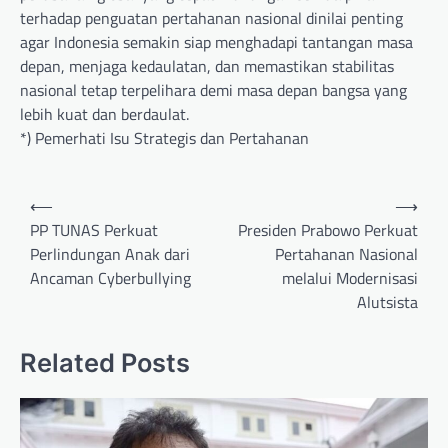
terhadap penguatan pertahanan nasional dinilai penting
agar Indonesia semakin siap menghadapi tantangan masa
depan, menjaga kedaulatan, dan memastikan stabilitas
nasional tetap terpelihara demi masa depan bangsa yang
lebih kuat dan berdaulat.
*) Pemerhati Isu Strategis dan Pertahanan
Post
⟵
⟶
navigation
PP TUNAS Perkuat
Presiden Prabowo Perkuat
Perlindungan Anak dari
Pertahanan Nasional
Ancaman Cyberbullying
melalui Modernisasi
Alutsista
Related Posts