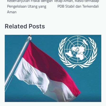
Keberlanjutan Fiskal dengan
Tetap Aman, Rasio terhadap
Pengelolaan Utang yang
PDB Stabil dan Terkendali
Aman
Related Posts