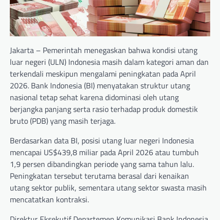
Jakarta – Pemerintah menegaskan bahwa kondisi utang
luar negeri (ULN) Indonesia masih dalam kategori aman dan
terkendali meskipun mengalami peningkatan pada April
2026. Bank Indonesia (BI) menyatakan struktur utang
nasional tetap sehat karena didominasi oleh utang
berjangka panjang serta rasio terhadap produk domestik
bruto (PDB) yang masih terjaga.
Berdasarkan data BI, posisi utang luar negeri Indonesia
mencapai US$439,8 miliar pada April 2026 atau tumbuh
1,9 persen dibandingkan periode yang sama tahun lalu.
Peningkatan tersebut terutama berasal dari kenaikan
utang sektor publik, sementara utang sektor swasta masih
mencatatkan kontraksi.
Direktur Eksekutif Departemen Komunikasi Bank Indonesia,