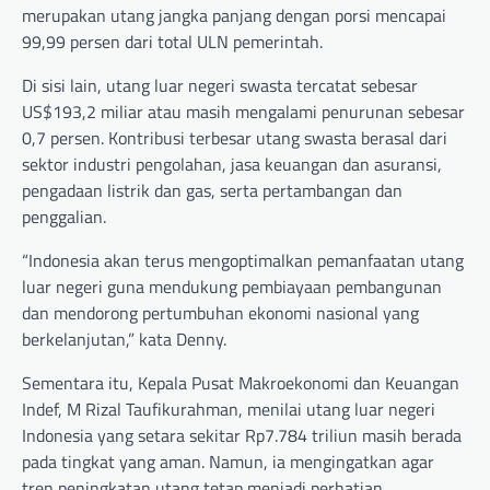
merupakan utang jangka panjang dengan porsi mencapai
99,99 persen dari total ULN pemerintah.
Di sisi lain, utang luar negeri swasta tercatat sebesar
US$193,2 miliar atau masih mengalami penurunan sebesar
0,7 persen. Kontribusi terbesar utang swasta berasal dari
sektor industri pengolahan, jasa keuangan dan asuransi,
pengadaan listrik dan gas, serta pertambangan dan
penggalian.
“Indonesia akan terus mengoptimalkan pemanfaatan utang
luar negeri guna mendukung pembiayaan pembangunan
dan mendorong pertumbuhan ekonomi nasional yang
berkelanjutan,” kata Denny.
Sementara itu, Kepala Pusat Makroekonomi dan Keuangan
Indef, M Rizal Taufikurahman, menilai utang luar negeri
Indonesia yang setara sekitar Rp7.784 triliun masih berada
pada tingkat yang aman. Namun, ia mengingatkan agar
tren peningkatan utang tetap menjadi perhatian.