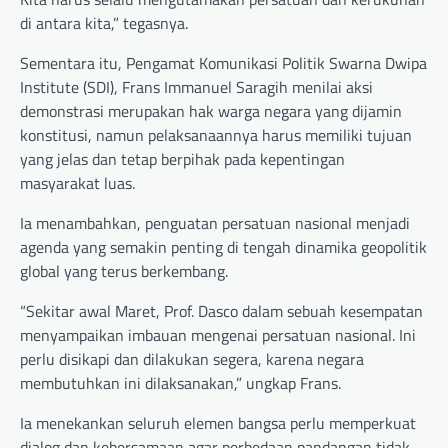
di antara kita,” tegasnya.
Sementara itu, Pengamat Komunikasi Politik Swarna Dwipa
Institute (SDI), Frans Immanuel Saragih menilai aksi
demonstrasi merupakan hak warga negara yang dijamin
konstitusi, namun pelaksanaannya harus memiliki tujuan
yang jelas dan tetap berpihak pada kepentingan
masyarakat luas.
Ia menambahkan, penguatan persatuan nasional menjadi
agenda yang semakin penting di tengah dinamika geopolitik
global yang terus berkembang.
“Sekitar awal Maret, Prof. Dasco dalam sebuah kesempatan
menyampaikan imbauan mengenai persatuan nasional. Ini
perlu disikapi dan dilakukan segera, karena negara
membutuhkan ini dilaksanakan,” ungkap Frans.
Ia menekankan seluruh elemen bangsa perlu memperkuat
dialog dan kebersamaan agar perbedaan pandangan tidak