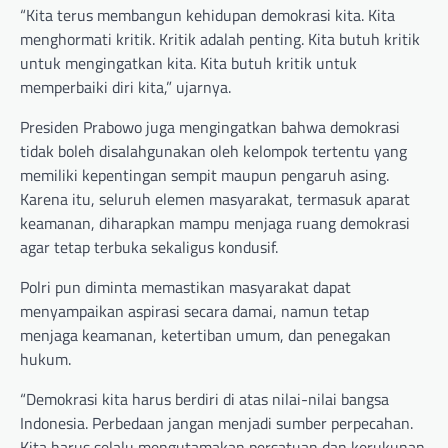
“Kita terus membangun kehidupan demokrasi kita. Kita
menghormati kritik. Kritik adalah penting. Kita butuh kritik
untuk mengingatkan kita. Kita butuh kritik untuk
memperbaiki diri kita,” ujarnya.
Presiden Prabowo juga mengingatkan bahwa demokrasi
tidak boleh disalahgunakan oleh kelompok tertentu yang
memiliki kepentingan sempit maupun pengaruh asing.
Karena itu, seluruh elemen masyarakat, termasuk aparat
keamanan, diharapkan mampu menjaga ruang demokrasi
agar tetap terbuka sekaligus kondusif.
Polri pun diminta memastikan masyarakat dapat
menyampaikan aspirasi secara damai, namun tetap
menjaga keamanan, ketertiban umum, dan penegakan
hukum.
“Demokrasi kita harus berdiri di atas nilai-nilai bangsa
Indonesia. Perbedaan jangan menjadi sumber perpecahan.
Kita harus selalu mengutamakan persatuan dan kerukunan