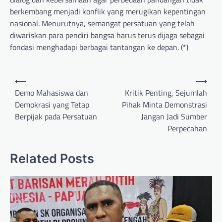
berkembang menjadi konflik yang merugikan kepentingan
nasional. Menurutnya, semangat persatuan yang telah
diwariskan para pendiri bangsa harus terus dijaga sebagai
fondasi menghadapi berbagai tantangan ke depan. (*)
Post
⟵
⟶
navigation
Demo Mahasiswa dan
Kritik Penting, Sejumlah
Demokrasi yang Tetap
Pihak Minta Demonstrasi
Berpijak pada Persatuan
Jangan Jadi Sumber
Perpecahan
Related Posts