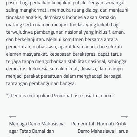
positif bagi perbaikan kebijakan publik. Dengan semangat
saling menghormati, membuka ruang dialog, dan menjauhi
tindakan anarkis, demokrasi Indonesia akan semakin
matang serta mampu menjadi fondasi yang kokoh bagi
terwujudnya pembangunan nasional yang inklusif, aman,
dan berkelanjutan. Melalui komitmen bersama antara
pemerintah, mahasiswa, aparat keamanan, dan seluruh
elemen masyarakat, kebebasan berekspresi dapat terus
terjaga tanpa mengorbankan stabilitas nasional, sehingga
demokrasi Indonesia semakin kuat, dewasa, dan mampu
menjadi perekat persatuan dalam menghadapi berbagai
tantangan pembangunan bangsa.
*) Penulis merupakan Pemerhati isu sosial-ekonomi
Post
⟵
⟶
navigation
Menjaga Demo Mahasiswa
Pemerintah Hormati Kritik,
agar Tetap Damai dan
Demo Mahasiswa Harus