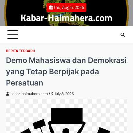
Skip
Thu, Aug 6, 2026
to
Kabar-Halmahera.com
content
BERITA TERBARU
Demo Mahasiswa dan Demokrasi
yang Tetap Berpijak pada
Persatuan
kabar-halmahera.com
July 8, 2026