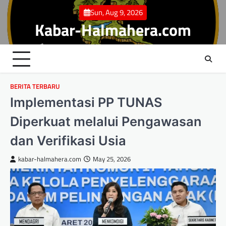
Skip
Sun, Aug 9, 2026
to
Kabar-Halmahera.com
content
BERITA TERBARU
Implementasi PP TUNAS
Diperkuat melalui Pengawasan
dan Verifikasi Usia
kabar-halmahera.com
May 25, 2026