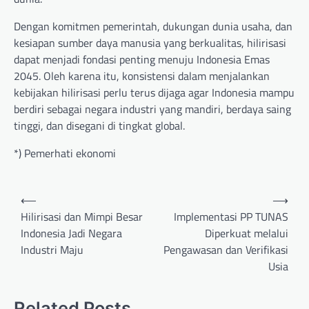
Dengan komitmen pemerintah, dukungan dunia usaha, dan
kesiapan sumber daya manusia yang berkualitas, hilirisasi
dapat menjadi fondasi penting menuju Indonesia Emas
2045. Oleh karena itu, konsistensi dalam menjalankan
kebijakan hilirisasi perlu terus dijaga agar Indonesia mampu
berdiri sebagai negara industri yang mandiri, berdaya saing
tinggi, dan disegani di tingkat global.
*) Pemerhati ekonomi
Post
⟵
⟶
navigation
Hilirisasi dan Mimpi Besar
Implementasi PP TUNAS
Indonesia Jadi Negara
Diperkuat melalui
Industri Maju
Pengawasan dan Verifikasi
Usia
Related Posts