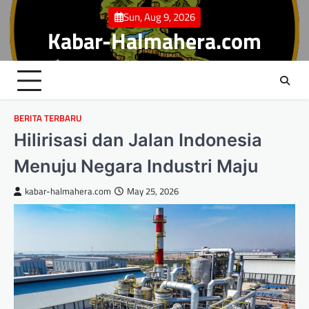
Skip
Sun, Aug 9, 2026
to
Kabar-Halmahera.com
content
BERITA TERBARU
Hilirisasi dan Jalan Indonesia
Menuju Negara Industri Maju
kabar-halmahera.com
May 25, 2026