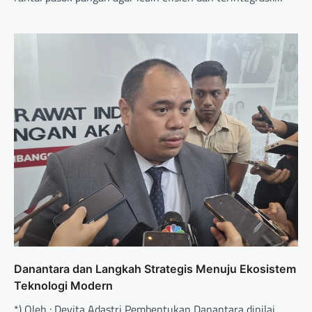
Danantara dan Langkah Strategis Menuju Ekosistem
Teknologi Modern
*) Oleh : Devita Adastri Pembentukan Danantara dinilai