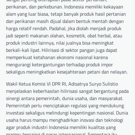
perikanan, dan perkebunan. Indonesia memiliki kekayaan
alam yang luar biasa, tetapi banyak produk hasil pertanian
dan perikanan masih dijual dalam bentuk mentah dengan
harga relatif rendah. Padahal, jika diolah menjadi produk
jadi seperti makanan olahan, kosmetik, obat herbal, atau
produk industri lainnya, nilai jualnya bisa meningkat
berkali-kali lipat. Hilirisasi di sektor pangan juga dapat
memperkuat ketahanan ekonomi nasional karena
mengurangi ketergantungan terhadap produk impor
sekaligus meningkatkan kesejahteraan petani dan nelayan.
Wakil Ketua Komisi VI DPR RI, Adisatrya Suryo Sulistio
menjelaskan keberhasilan hilirisasi sangat bergantung pada
sinergi antara pemerintah, dunia usaha, dan masyarakat.
Pemerintah perlu menciptakan regulasi yang mendukung
investasi sekaligus melindungi kepentingan nasional. Dunia
usaha harus mampu menghadirkan inovasi dan teknologi
agar produk industri Indonesia memiliki kualitas yang
mampu bersaing di pasar internasional. Sementara itu,