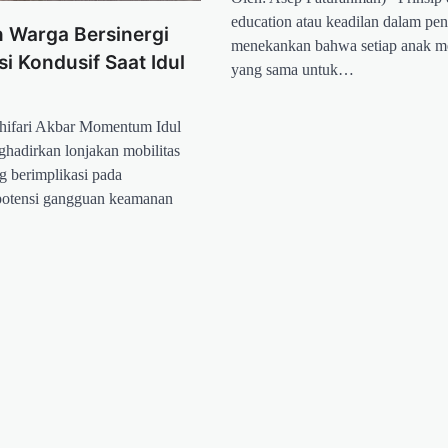
education atau keadilan dalam pe
n Warga Bersinergi
menekankan bahwa setiap anak me
si Kondusif Saat Idul
yang sama untuk…
hifari Akbar Momentum Idul
nghadirkan lonjakan mobilitas
g berimplikasi pada
potensi gangguan keamanan