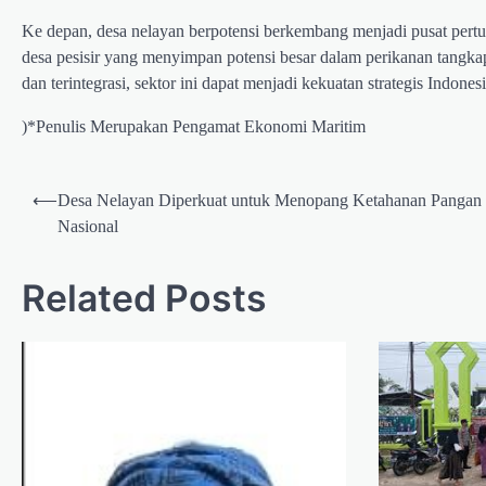
Ke depan, desa nelayan berpotensi berkembang menjadi pusat pertu
desa pesisir yang menyimpan potensi besar dalam perikanan tangkap,
dan terintegrasi, sektor ini dapat menjadi kekuatan strategis Indon
)*Penulis Merupakan Pengamat Ekonomi Maritim
Post
⟵
Desa Nelayan Diperkuat untuk Menopang Ketahanan Pangan
navigation
Nasional
Related Posts