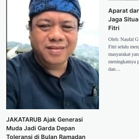
Aparat da
Jaga Situa
Fitri
Oleh: Naufal G
Fitri selalu me
masyarakat yan
meningkatnya 
dan…
JAKATARUB Ajak Generasi
Muda Jadi Garda Depan
Toleransi di Bulan Ramadan