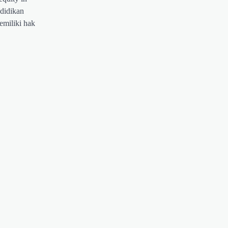
ndidikan
miliki hak