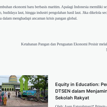
mbuhan ekonomi baru berbasis maritim. Apalagi Indonesia memiliki sek
 budidaya laut, hingga industri pengolahan hasil laut. Jika dikelola s
esia dalam menghadapi ancaman krisis pangan global.
Ketahanan Pangan dan Penguatan Ekonomi Pesisir mela
Equity in Education: Pe
DTSEN dalam Menjamin
Sekolah Rakyat
Oleh: Asep Faturahman)* Prinsip e