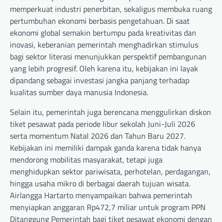
memperkuat industri penerbitan, sekaligus membuka ruang
pertumbuhan ekonomi berbasis pengetahuan. Di saat
ekonomi global semakin bertumpu pada kreativitas dan
inovasi, keberanian pemerintah menghadirkan stimulus
bagi sektor literasi menunjukkan perspektif pembangunan
yang lebih progresif. Oleh karena itu, kebijakan ini layak
dipandang sebagai investasi jangka panjang terhadap
kualitas sumber daya manusia Indonesia.
Selain itu, pemerintah juga berencana menggulirkan diskon
tiket pesawat pada periode libur sekolah Juni-Juli 2026
serta momentum Natal 2026 dan Tahun Baru 2027.
Kebijakan ini memiliki dampak ganda karena tidak hanya
mendorong mobilitas masyarakat, tetapi juga
menghidupkan sektor pariwisata, perhotelan, perdagangan,
hingga usaha mikro di berbagai daerah tujuan wisata.
Airlangga Hartarto menyampaikan bahwa pemerintah
menyiapkan anggaran Rp472,7 miliar untuk program PPN
Ditanggung Pemerintah bagi tiket pesawat ekonomi dengan