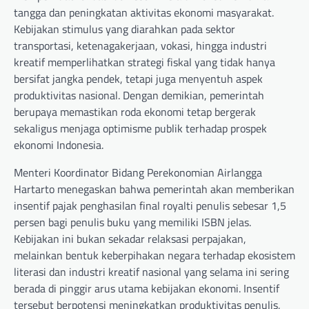
tangga dan peningkatan aktivitas ekonomi masyarakat.
Kebijakan stimulus yang diarahkan pada sektor
transportasi, ketenagakerjaan, vokasi, hingga industri
kreatif memperlihatkan strategi fiskal yang tidak hanya
bersifat jangka pendek, tetapi juga menyentuh aspek
produktivitas nasional. Dengan demikian, pemerintah
berupaya memastikan roda ekonomi tetap bergerak
sekaligus menjaga optimisme publik terhadap prospek
ekonomi Indonesia.
Menteri Koordinator Bidang Perekonomian Airlangga
Hartarto menegaskan bahwa pemerintah akan memberikan
insentif pajak penghasilan final royalti penulis sebesar 1,5
persen bagi penulis buku yang memiliki ISBN jelas.
Kebijakan ini bukan sekadar relaksasi perpajakan,
melainkan bentuk keberpihakan negara terhadap ekosistem
literasi dan industri kreatif nasional yang selama ini sering
berada di pinggir arus utama kebijakan ekonomi. Insentif
tersebut berpotensi meningkatkan produktivitas penulis,