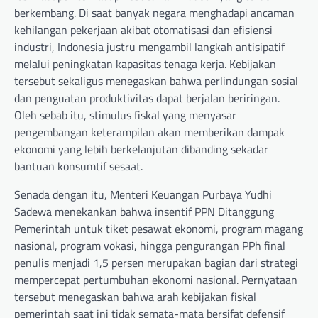
berkembang. Di saat banyak negara menghadapi ancaman
kehilangan pekerjaan akibat otomatisasi dan efisiensi
industri, Indonesia justru mengambil langkah antisipatif
melalui peningkatan kapasitas tenaga kerja. Kebijakan
tersebut sekaligus menegaskan bahwa perlindungan sosial
dan penguatan produktivitas dapat berjalan beriringan.
Oleh sebab itu, stimulus fiskal yang menyasar
pengembangan keterampilan akan memberikan dampak
ekonomi yang lebih berkelanjutan dibanding sekadar
bantuan konsumtif sesaat.
Senada dengan itu, Menteri Keuangan Purbaya Yudhi
Sadewa menekankan bahwa insentif PPN Ditanggung
Pemerintah untuk tiket pesawat ekonomi, program magang
nasional, program vokasi, hingga pengurangan PPh final
penulis menjadi 1,5 persen merupakan bagian dari strategi
mempercepat pertumbuhan ekonomi nasional. Pernyataan
tersebut menegaskan bahwa arah kebijakan fiskal
pemerintah saat ini tidak semata-mata bersifat defensif