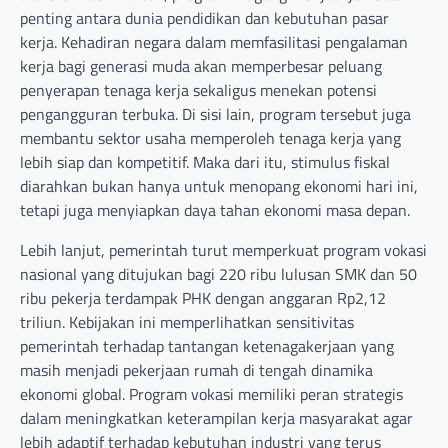
penting antara dunia pendidikan dan kebutuhan pasar
kerja. Kehadiran negara dalam memfasilitasi pengalaman
kerja bagi generasi muda akan memperbesar peluang
penyerapan tenaga kerja sekaligus menekan potensi
pengangguran terbuka. Di sisi lain, program tersebut juga
membantu sektor usaha memperoleh tenaga kerja yang
lebih siap dan kompetitif. Maka dari itu, stimulus fiskal
diarahkan bukan hanya untuk menopang ekonomi hari ini,
tetapi juga menyiapkan daya tahan ekonomi masa depan.
Lebih lanjut, pemerintah turut memperkuat program vokasi
nasional yang ditujukan bagi 220 ribu lulusan SMK dan 50
ribu pekerja terdampak PHK dengan anggaran Rp2,12
triliun. Kebijakan ini memperlihatkan sensitivitas
pemerintah terhadap tantangan ketenagakerjaan yang
masih menjadi pekerjaan rumah di tengah dinamika
ekonomi global. Program vokasi memiliki peran strategis
dalam meningkatkan keterampilan kerja masyarakat agar
lebih adaptif terhadap kebutuhan industri yang terus