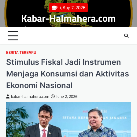
Skip
Fri, Aug 7, 2026
to
Kabar-Halmahera.com
content
BERITA TERBARU
Stimulus Fiskal Jadi Instrumen
Menjaga Konsumsi dan Aktivitas
Ekonomi Nasional
kabar-halmahera.com
June 2, 2026