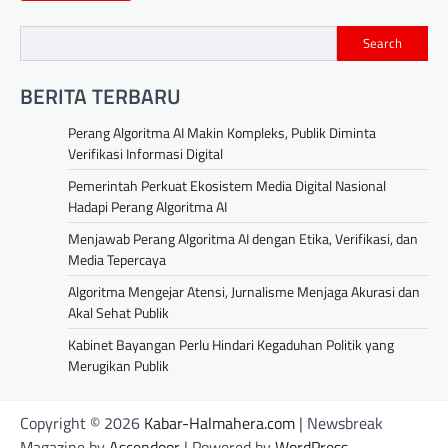
Search
BERITA TERBARU
Perang Algoritma AI Makin Kompleks, Publik Diminta
Verifikasi Informasi Digital
Pemerintah Perkuat Ekosistem Media Digital Nasional
Hadapi Perang Algoritma AI
Menjawab Perang Algoritma AI dengan Etika, Verifikasi, dan
Media Tepercaya
Algoritma Mengejar Atensi, Jurnalisme Menjaga Akurasi dan
Akal Sehat Publik
Kabinet Bayangan Perlu Hindari Kegaduhan Politik yang
Merugikan Publik
Copyright © 2026
Kabar-Halmahera.com
| Newsbreak
Magazine by
Ascendoor
| Powered by
WordPress
.