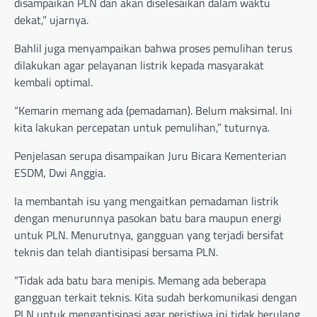
disampaikan PLN dan akan diselesaikan dalam waktu
dekat,” ujarnya.
Bahlil juga menyampaikan bahwa proses pemulihan terus
dilakukan agar pelayanan listrik kepada masyarakat
kembali optimal.
“Kemarin memang ada (pemadaman). Belum maksimal. Ini
kita lakukan percepatan untuk pemulihan,” tuturnya.
Penjelasan serupa disampaikan Juru Bicara Kementerian
ESDM, Dwi Anggia.
Ia membantah isu yang mengaitkan pemadaman listrik
dengan menurunnya pasokan batu bara maupun energi
untuk PLN. Menurutnya, gangguan yang terjadi bersifat
teknis dan telah diantisipasi bersama PLN.
“Tidak ada batu bara menipis. Memang ada beberapa
gangguan terkait teknis. Kita sudah berkomunikasi dengan
PLN untuk mengantisipasi agar peristiwa ini tidak berulang.