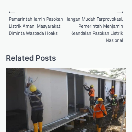
Post
⟵
⟶
navigation
Pemerintah Jamin Pasokan
Jangan Mudah Terprovokasi,
Listrik Aman, Masyarakat
Pemerintah Menjamin
Diminta Waspada Hoaks
Keandalan Pasokan Listrik
Nasional
Related Posts