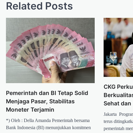
Related Posts
CKG Perku
Pemerintah dan BI Tetap Solid
Berkualita
Menjaga Pasar, Stabilitas
Sehat dan 
Moneter Terjamin
Jakarta  Prog
*) Oleh : Della Amanda Pemerintah bersama
terus ditingkat
Bank Indonesia (BI) menunjukkan komitmen
pemerintah mem