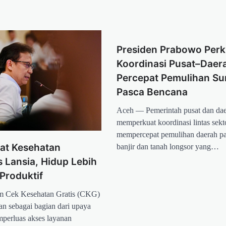
Presiden Prabowo Perk
Koordinasi Pusat–Daer
Percepat Pemulihan Su
Pasca Bencana
Aceh — Pemerintah pusat dan da
memperkuat koordinasi lintas sekt
mempercepat pemulihan daerah p
at Kesehatan
banjir dan tanah longsor yang…
s Lansia, Hidup Lebih
Produktif
ram Cek Kesehatan Gratis (CKG)
kan sebagai bagian dari upaya
perluas akses layanan