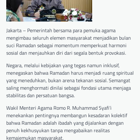
Jakarta – Pemerintah bersama para pemuka agama
mengimbau seluruh elemen masyarakat menjadikan bulan
suci Ramadan sebagai momentum memperkuat harmoni
sosial dan menjauhkan diri dari segala bentuk provokasi.
Negara, melalui kebijakan yang tegas namun inklusif,
menegaskan bahwa Ramadan harus menjadi ruang spiritual
yang meneduhkan, bukan arena tekanan sosial. Semangat
saling menghormati dinilai sebagai fondasi utama menjaga
stabilitas dan persatuan bangsa.
Wakil Menteri Agama Romo R. Muhammad Syafi’i
menekankan pentingnya membangun kesadaran kolektif
bahwa Ramadan adalah ibadah yang dijalankan dengan
penuh kekhusyukan tanpa mengabaikan realitas
kemajemukan masyarakat.