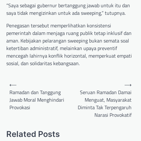
“Saya sebagai gubernur bertanggung jawab untuk itu dan
saya tidak mengizinkan untuk ada sweeping,” tutupnya.
Penegasan tersebut memperlihatkan konsistensi
pemerintah dalam menjaga ruang publik tetap inklusif dan
aman. Kebijakan pelarangan sweeping bukan semata soal
ketertiban administratif, melainkan upaya preventif
mencegah lahirnya konflik horizontal, memperkuat empati
sosial, dan solidaritas kebangsaan.
Post
⟵
⟶
navigation
Ramadan dan Tanggung
Seruan Ramadan Damai
Jawab Moral Menghindari
Menguat, Masyarakat
Provokasi
Diminta Tak Terpengaruh
Narasi Provokatif
Related Posts