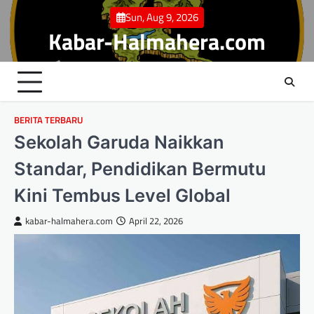
Skip
Sun, Aug 9, 2026
to
Kabar-Halmahera.com
content
BERITA TERBARU
Sekolah Garuda Naikkan
Standar, Pendidikan Bermutu
Kini Tembus Level Global
kabar-halmahera.com
April 22, 2026