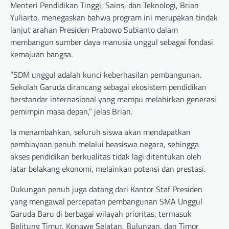
Menteri Pendidikan Tinggi, Sains, dan Teknologi, Brian
Yuliarto, menegaskan bahwa program ini merupakan tindak
lanjut arahan Presiden Prabowo Subianto dalam
membangun sumber daya manusia unggul sebagai fondasi
kemajuan bangsa.
“SDM unggul adalah kunci keberhasilan pembangunan.
Sekolah Garuda dirancang sebagai ekosistem pendidikan
berstandar internasional yang mampu melahirkan generasi
pemimpin masa depan,” jelas Brian.
Ia menambahkan, seluruh siswa akan mendapatkan
pembiayaan penuh melalui beasiswa negara, sehingga
akses pendidikan berkualitas tidak lagi ditentukan oleh
latar belakang ekonomi, melainkan potensi dan prestasi.
Dukungan penuh juga datang dari Kantor Staf Presiden
yang mengawal percepatan pembangunan SMA Unggul
Garuda Baru di berbagai wilayah prioritas, termasuk
Belitung Timur, Konawe Selatan, Bulungan, dan Timor