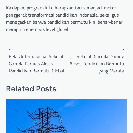
Ke depan, program ini diharapkan terus menjadi motor
penggerak transformasi pendidikan Indonesia, sekaligus
menegaskan bahwa pendidikan bermutu kini benar-benar
mampu menembus level global.
Post
⟵
⟶
navigation
Kelas Internasional Sekolah
Sekolah Garuda Dorong
Garuda Perluas Akses
Akses Pendidikan Bermutu
Pendidikan Bermutu Global
yang Merata
Related Posts