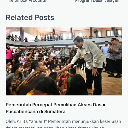
Kelompok Produktif
Program Desa Nelayan
Related Posts
Pemerintah Percepat Pemulihan Akses Dasar
Pascabencana di Sumatera
Oleh: Arlita Yanuar )* Pemerintah menunjukkan keseriusan
dalam memastikan pemulihan akses dasar wilayah