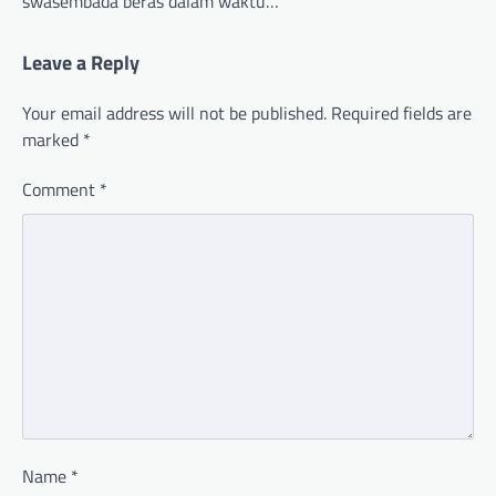
swasembada beras dalam waktu…
Leave a Reply
Your email address will not be published.
Required fields are
marked
*
Comment
*
Name
*