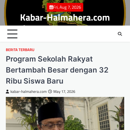
Skip
Fri, Aug 7, 2026
to
Kabar-Halmahera.com
content
BERITA TERBARU
Program Sekolah Rakyat
Bertambah Besar dengan 32
Ribu Siswa Baru
kabar-halmahera.com
May 17, 2026