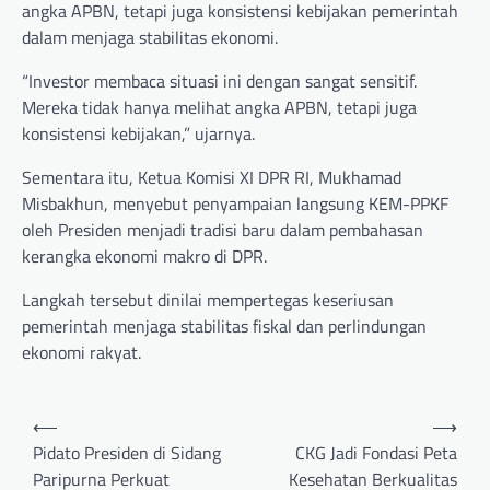
angka APBN, tetapi juga konsistensi kebijakan pemerintah
dalam menjaga stabilitas ekonomi.
“Investor membaca situasi ini dengan sangat sensitif.
Mereka tidak hanya melihat angka APBN, tetapi juga
konsistensi kebijakan,” ujarnya.
Sementara itu, Ketua Komisi XI DPR RI, Mukhamad
Misbakhun, menyebut penyampaian langsung KEM-PPKF
oleh Presiden menjadi tradisi baru dalam pembahasan
kerangka ekonomi makro di DPR.
Langkah tersebut dinilai mempertegas keseriusan
pemerintah menjaga stabilitas fiskal dan perlindungan
ekonomi rakyat.
Post
⟵
⟶
navigation
Pidato Presiden di Sidang
CKG Jadi Fondasi Peta
Paripurna Perkuat
Kesehatan Berkualitas