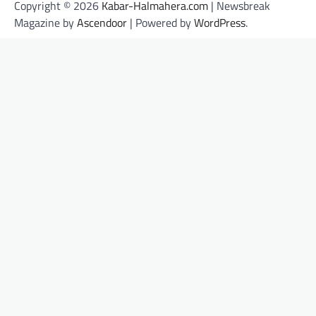
Copyright © 2026
Kabar-Halmahera.com
| Newsbreak
Magazine by
Ascendoor
| Powered by
WordPress
.