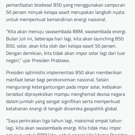
pemanfaatan biodiesel B50 yang menggunakan campuran
50 persen minyak kelapa sawit merupakan langkah nyata
untuk memperkuat kemandirian energi nasional.
“Kita akan menuju swasembada BBM, swasembada energi.
Bulan Juli ini, beberapa hari lagi, kita akan launching B50.
B50, solar, akan kita olah dari kelapa sawit 50 persen.
Dengan demikian, kita tidak akan impor solar lagi dari luar
negeri,” ujar Presiden Prabowo.
Presiden optimistis implementasi B50 akan memberikan
manfaat besar bagi perekonomian nasional. Selain
mengurangi ketergantungan pada impor solar, kebijakan
tersebut diproyeksikan mampu menghemat devisa negara
dalam jumlah yang sangat signifikan serta memperkuat
ketahanan energi di tengah dinamika geopolitik global.
“Saya perkirakan tiga tahun lagi, maksimal empat tahun
lagi, kita akan swasembada energi. Kita tidak mau impor
apa pun untuk BBM kita, untuk energi kita,” tegas Presiden.