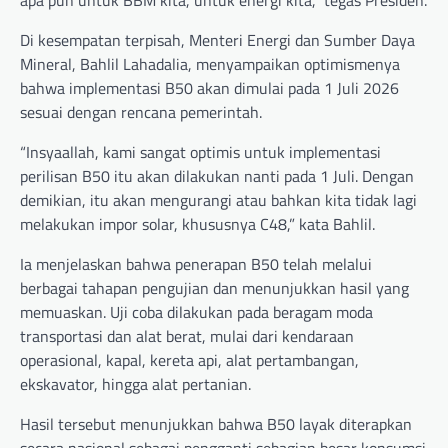
Di kesempatan terpisah, Menteri Energi dan Sumber Daya
Mineral, Bahlil Lahadalia, menyampaikan optimismenya
bahwa implementasi B50 akan dimulai pada 1 Juli 2026
sesuai dengan rencana pemerintah.
“Insyaallah, kami sangat optimis untuk implementasi
perilisan B50 itu akan dilakukan nanti pada 1 Juli. Dengan
demikian, itu akan mengurangi atau bahkan kita tidak lagi
melakukan impor solar, khususnya C48,” kata Bahlil.
Ia menjelaskan bahwa penerapan B50 telah melalui
berbagai tahapan pengujian dan menunjukkan hasil yang
memuaskan. Uji coba dilakukan pada beragam moda
transportasi dan alat berat, mulai dari kendaraan
operasional, kapal, kereta api, alat pertambangan,
ekskavator, hingga alat pertanian.
Hasil tersebut menunjukkan bahwa B50 layak diterapkan
secara nasional sebagai pengganti sebagian besar konsumsi