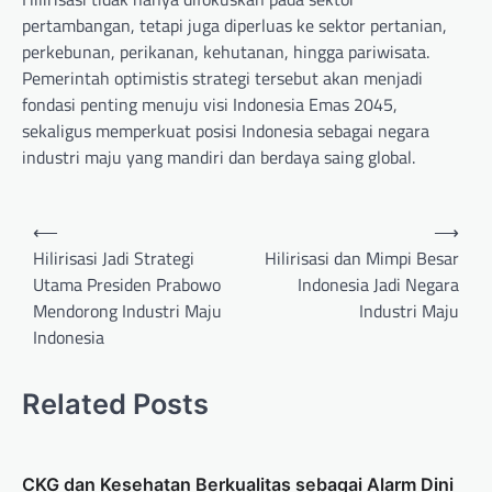
pertambangan, tetapi juga diperluas ke sektor pertanian,
perkebunan, perikanan, kehutanan, hingga pariwisata.
Pemerintah optimistis strategi tersebut akan menjadi
fondasi penting menuju visi Indonesia Emas 2045,
sekaligus memperkuat posisi Indonesia sebagai negara
industri maju yang mandiri dan berdaya saing global.
Post
⟵
⟶
navigation
Hilirisasi Jadi Strategi
Hilirisasi dan Mimpi Besar
Utama Presiden Prabowo
Indonesia Jadi Negara
Mendorong Industri Maju
Industri Maju
Indonesia
Related Posts
CKG dan Kesehatan Berkualitas sebagai Alarm Dini