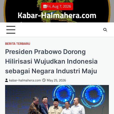
Skip
Fri, Aug 7, 2026
to
Kabar-Halmahera.com
content
BERITA TERBARU
Presiden Prabowo Dorong
Hilirisasi Wujudkan Indonesia
sebagai Negara Industri Maju
kabar-halmahera.com
May 25, 2026