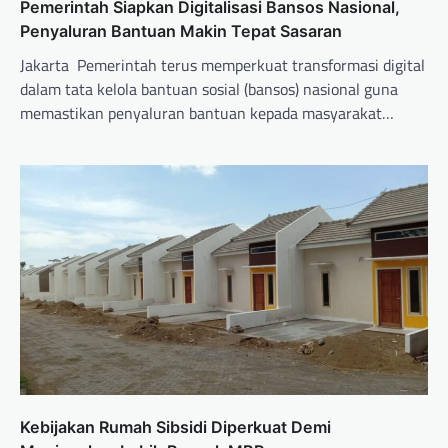
Pemerintah Siapkan Digitalisasi Bansos Nasional,
Penyaluran Bantuan Makin Tepat Sasaran
Jakarta  Pemerintah terus memperkuat transformasi digital
dalam tata kelola bantuan sosial (bansos) nasional guna
memastikan penyaluran bantuan kepada masyarakat…
Kebijakan Rumah Sibsidi Diperkuat Demi