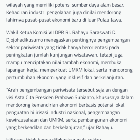
wilayah yang memiliki potensi sumber daya alam besar.
Kehadiran industri pengolahan juga dinilai mendorong
lahirnya pusat-pusat ekonomi baru di luar Pulau Jawa.
Wakil Ketua Komisi VII DPR RI, Rahayu Saraswati D.
Djojohadikusumo menegaskan pentingnya pengembangan
sektor pariwisata yang tidak hanya berorientasi pada
peningkatan jumlah kunjungan wisatawan, tetapi juga
mampu menciptakan nilai tambah ekonomi, membuka
lapangan kerja, memperkuat UMKM lokal, serta mendorong
pertumbuhan ekonomi yang inklusif dan berkelanjutan.
“Arah pengembangan pariwisata tersebut sejalan dengan
visi Asta Cita Presiden Prabowo Subianto, khususnya dalam
mendorong kemandirian ekonomi berbasis potensi lokal,
penguatan hilirisasi industri nasional, pengembangan
kewirausahaan dan UMKM, serta pembangunan ekonomi
yang berkeadilan dan berkelanjutan,” ujar Rahayu.
Hilirisasi tidak hanya difokuskan pada sektor