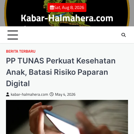
Skip
Sat, Aug 8, 2026
to
Kabar-Halmahera.com
content
BERITA TERBARU
PP TUNAS Perkuat Kesehatan
Anak, Batasi Risiko Paparan
Digital
kabar-halmahera.com
May 4, 2026