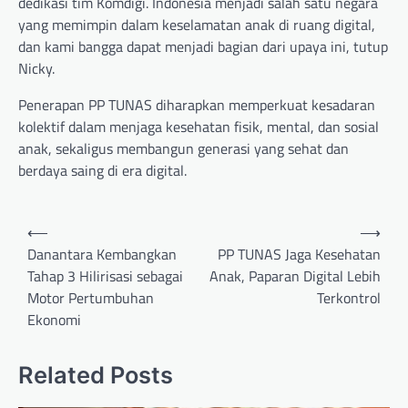
dedikasi tim Komdigi. Indonesia menjadi salah satu negara
yang memimpin dalam keselamatan anak di ruang digital,
dan kami bangga dapat menjadi bagian dari upaya ini, tutup
Nicky.
Penerapan PP TUNAS diharapkan memperkuat kesadaran
kolektif dalam menjaga kesehatan fisik, mental, dan sosial
anak, sekaligus membangun generasi yang sehat dan
berdaya saing di era digital.
Post
⟵
⟶
navigation
Danantara Kembangkan
PP TUNAS Jaga Kesehatan
Tahap 3 Hilirisasi sebagai
Anak, Paparan Digital Lebih
Motor Pertumbuhan
Terkontrol
Ekonomi
Related Posts