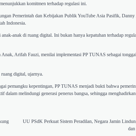
 menunjukkan komitmen terhadap regulasi ini.
ubungan Pemerintah dan Kebijakan Publik YouTube Asia Pasifik, Danny 
ah Indonesia.
nak-anak di ruang digital. Ini bukan hanya kepatuhan terhadap regulas
 Anak, Arifah Fauzi, menilai implementasi PP TUNAS sebagai tongga
uang digital, ujarnya.
bagai pemangku kepentingan, PP TUNAS menjadi bukti bahwa pemerint
aktif dalam melindungi generasi penerus bangsa, sehingga menghadirka
kung
UU PSdK Perkuat Sistem Peradilan, Negara Jamin Lindun
dan