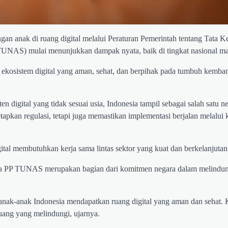
gan anak di ruang digital melalui Peraturan Pemerintah tentang Tata K
TUNAS) mulai menunjukkan dampak nyata, baik di tingkat nasional ma
 ekosistem digital yang aman, sehat, dan berpihak pada tumbuh kemba
 digital yang tidak sesuai usia, Indonesia tampil sebagai salah satu n
apkan regulasi, tetapi juga memastikan implementasi berjalan melalui 
tal membutuhkan kerja sama lintas sektor yang kuat dan berkelanjutan
wa PP TUNAS merupakan bagian dari komitmen negara dalam melindun
nak-anak Indonesia mendapatkan ruang digital yang aman dan sehat. 
ruang yang melindungi, ujarnya.