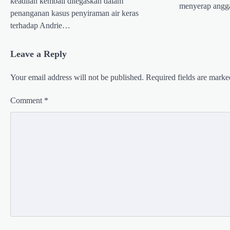
keadilan kembali ditegaskan dalam
menyerap angga
penanganan kasus penyiraman air keras
terhadap Andrie…
Leave a Reply
Your email address will not be published.
Required fields are mark
Comment
*