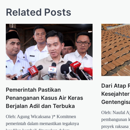
Related Posts
Dari Atap
Pemerintah Pastikan
Kesejahter
Penanganan Kasus Air Keras
Gentengis
Berjalan Adil dan Terbuka
Oleh: Naufal A
Oleh: Agung Wicaksana )* Komitmen
pembangunan ke
pemerintah dalam memastikan tegaknya
proyek raksasa