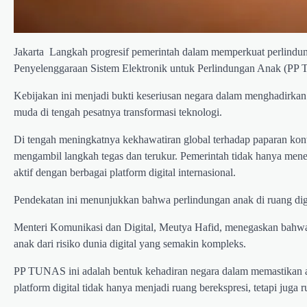
Jakarta  Langkah progresif pemerintah dalam memperkuat perlindun
Penyelenggaraan Sistem Elektronik untuk Perlindungan Anak (PP 
Kebijakan ini menjadi bukti keseriusan negara dalam menghadirkan
muda di tengah pesatnya transformasi teknologi.
Di tengah meningkatnya kekhawatiran global terhadap paparan konten
mengambil langkah tegas dan terukur. Pemerintah tidak hanya menet
aktif dengan berbagai platform digital internasional.
Pendekatan ini menunjukkan bahwa perlindungan anak di ruang digi
Menteri Komunikasi dan Digital, Meutya Hafid, menegaskan bah
anak dari risiko dunia digital yang semakin kompleks.
PP TUNAS ini adalah bentuk kehadiran negara dalam memastikan a
platform digital tidak hanya menjadi ruang berekspresi, tetapi juga 