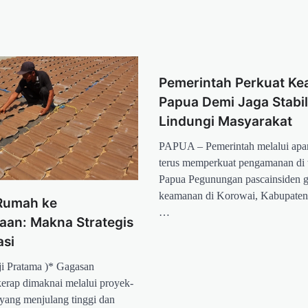
Pemerintah Perkuat K
Papua Demi Jaga Stabil
Lindungi Masyarakat
PAPUA – Pemerintah melalui apar
terus memperkuat pengamanan di 
Papua Pegunungan pascainsiden 
keamanan di Korowai, Kabupaten
 Rumah ke
…
aan: Makna Strategis
asi
ji Pratama )* Gagasan
rap dimaknai melalui proyek-
 yang menjulang tinggi dan