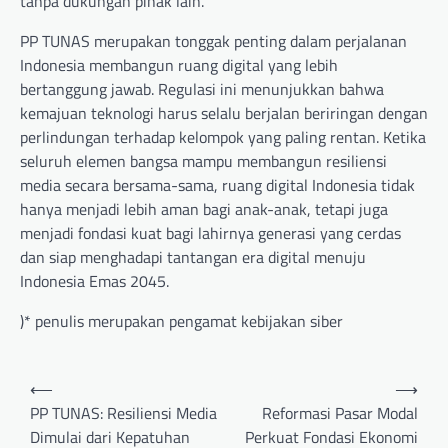
tanpa dukungan pihak lain.
PP TUNAS merupakan tonggak penting dalam perjalanan
Indonesia membangun ruang digital yang lebih
bertanggung jawab. Regulasi ini menunjukkan bahwa
kemajuan teknologi harus selalu berjalan beriringan dengan
perlindungan terhadap kelompok yang paling rentan. Ketika
seluruh elemen bangsa mampu membangun resiliensi
media secara bersama-sama, ruang digital Indonesia tidak
hanya menjadi lebih aman bagi anak-anak, tetapi juga
menjadi fondasi kuat bagi lahirnya generasi yang cerdas
dan siap menghadapi tantangan era digital menuju
Indonesia Emas 2045.
)* penulis merupakan pengamat kebijakan siber
Post
⟵
⟶
navigation
PP TUNAS: Resiliensi Media
Reformasi Pasar Modal
Dimulai dari Kepatuhan
Perkuat Fondasi Ekonomi