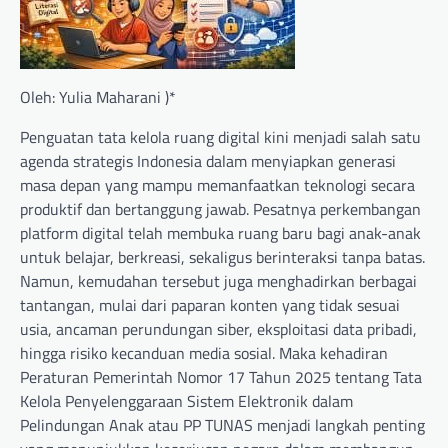
Oleh: Yulia Maharani )*
Penguatan tata kelola ruang digital kini menjadi salah satu
agenda strategis Indonesia dalam menyiapkan generasi
masa depan yang mampu memanfaatkan teknologi secara
produktif dan bertanggung jawab. Pesatnya perkembangan
platform digital telah membuka ruang baru bagi anak-anak
untuk belajar, berkreasi, sekaligus berinteraksi tanpa batas.
Namun, kemudahan tersebut juga menghadirkan berbagai
tantangan, mulai dari paparan konten yang tidak sesuai
usia, ancaman perundungan siber, eksploitasi data pribadi,
hingga risiko kecanduan media sosial. Maka kehadiran
Peraturan Pemerintah Nomor 17 Tahun 2025 tentang Tata
Kelola Penyelenggaraan Sistem Elektronik dalam
Pelindungan Anak atau PP TUNAS menjadi langkah penting