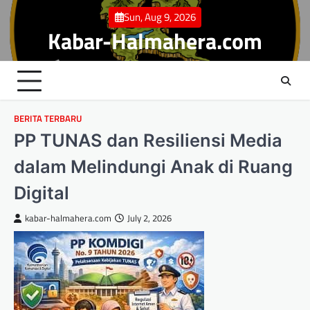
Skip
Sun, Aug 9, 2026
to
Kabar-Halmahera.com
content
BERITA TERBARU
PP TUNAS dan Resiliensi Media
dalam Melindungi Anak di Ruang
Digital
kabar-halmahera.com
July 2, 2026