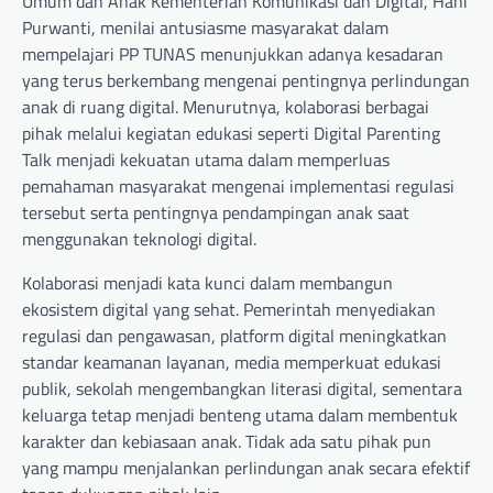
Umum dan Anak Kementerian Komunikasi dan Digital, Hani
Purwanti, menilai antusiasme masyarakat dalam
mempelajari PP TUNAS menunjukkan adanya kesadaran
yang terus berkembang mengenai pentingnya perlindungan
anak di ruang digital. Menurutnya, kolaborasi berbagai
pihak melalui kegiatan edukasi seperti Digital Parenting
Talk menjadi kekuatan utama dalam memperluas
pemahaman masyarakat mengenai implementasi regulasi
tersebut serta pentingnya pendampingan anak saat
menggunakan teknologi digital.
Kolaborasi menjadi kata kunci dalam membangun
ekosistem digital yang sehat. Pemerintah menyediakan
regulasi dan pengawasan, platform digital meningkatkan
standar keamanan layanan, media memperkuat edukasi
publik, sekolah mengembangkan literasi digital, sementara
keluarga tetap menjadi benteng utama dalam membentuk
karakter dan kebiasaan anak. Tidak ada satu pihak pun
yang mampu menjalankan perlindungan anak secara efektif