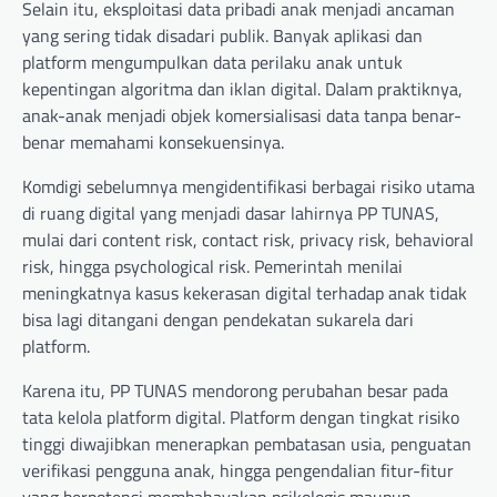
Selain itu, eksploitasi data pribadi anak menjadi ancaman
yang sering tidak disadari publik. Banyak aplikasi dan
platform mengumpulkan data perilaku anak untuk
kepentingan algoritma dan iklan digital. Dalam praktiknya,
anak-anak menjadi objek komersialisasi data tanpa benar-
benar memahami konsekuensinya.
Komdigi sebelumnya mengidentifikasi berbagai risiko utama
di ruang digital yang menjadi dasar lahirnya PP TUNAS,
mulai dari content risk, contact risk, privacy risk, behavioral
risk, hingga psychological risk. Pemerintah menilai
meningkatnya kasus kekerasan digital terhadap anak tidak
bisa lagi ditangani dengan pendekatan sukarela dari
platform.
Karena itu, PP TUNAS mendorong perubahan besar pada
tata kelola platform digital. Platform dengan tingkat risiko
tinggi diwajibkan menerapkan pembatasan usia, penguatan
verifikasi pengguna anak, hingga pengendalian fitur-fitur
yang berpotensi membahayakan psikologis maupun