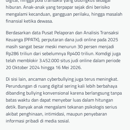
hiburan. Anak-anak yang terpapar sejak dini berisiko
mengalami kecanduan, gangguan perilaku, hingga masalah
finansial ketika dewasa.
Berdasarkan data Pusat Pelaporan dan Analisis Transaksi
Keuanga (PPATK), perputaran dana judi online pada 2025
masih sangat besar meski menurun 30 persen menjadi
Rp286 triliun dari sebelumnya Rp400 triliun. Komdigi juga
telah memblokir 3.452.000 situs judi online dalam periode
20 Oktober 2024 hingga 16 Mei 2026.
Di sisi lain, ancaman cyberbullying juga terus meningkat.
Perundungan di ruang digital sering kali lebih berbahaya
dibanding bullying konvensional karena berlangsung tanpa
batas waktu dan dapat menyebar luas dalam hitungan
detik. Banyak anak mengalami tekanan psikologis serius
akibat penghinaan, intimidasi, maupun penyebaran
informasi pribadi di media sosial.