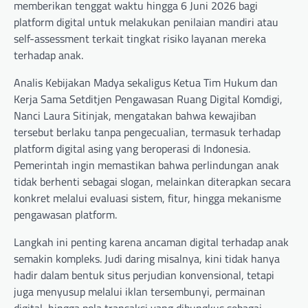
memberikan tenggat waktu hingga 6 Juni 2026 bagi
platform digital untuk melakukan penilaian mandiri atau
self-assessment terkait tingkat risiko layanan mereka
terhadap anak.
Analis Kebijakan Madya sekaligus Ketua Tim Hukum dan
Kerja Sama Setditjen Pengawasan Ruang Digital Komdigi,
Nanci Laura Sitinjak, mengatakan bahwa kewajiban
tersebut berlaku tanpa pengecualian, termasuk terhadap
platform digital asing yang beroperasi di Indonesia.
Pemerintah ingin memastikan bahwa perlindungan anak
tidak berhenti sebagai slogan, melainkan diterapkan secara
konkret melalui evaluasi sistem, fitur, hingga mekanisme
pengawasan platform.
Langkah ini penting karena ancaman digital terhadap anak
semakin kompleks. Judi daring misalnya, kini tidak hanya
hadir dalam bentuk situs perjudian konvensional, tetapi
juga menyusup melalui iklan tersembunyi, permainan
digital, hingga pola transaksi yang dibungkus sebagai