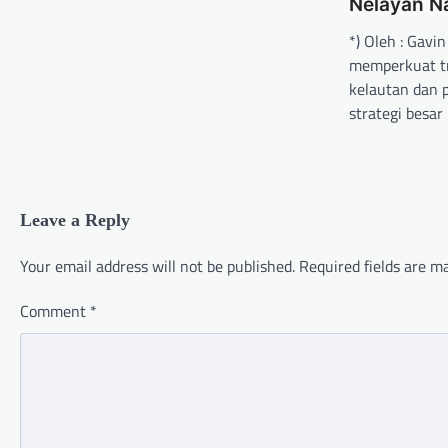
Nelayan Na
*) Oleh : Gavi
memperkuat tr
kelautan dan p
strategi bes
Leave a Reply
Your email address will not be published.
Required fields are 
Comment
*