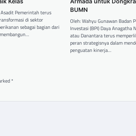
ik Kelas
Armada untuk Dongkrak
BUMN
n Asadit Pemerintah terus
ansformasi di sektor
Oleh: Wahyu Gunawan Badan P
erikanan sebagai bagian dari
Investasi (BPI) Daya Anagatha 
ar membangun…
atau Danantara terus memperl
peran strategisnya dalam mend
penguatan kinerja…
marked
*