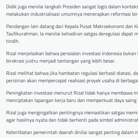
Didik juga menilai langkah Presiden sangat logis dalam kont
melakukan industrialisasi umumnya menerapkan reformasi biro
Pandangan lain datang dari Kepala Pusat Makroekonomi dan Ke
Taufikurahman. Ia menilai kehadiran satgas deregulasi dapa
tindih.
Rizal menjelaskan bahwa persoalan investasi Indonesia bukan 
birokrasi justru menjadi tantangan yang lebih besar.
Rizal melihat bahwa jika hambatan regulasi berhasil diatasi,
perizinan akan mempercepat realisasi proyek usaha di berbagai
Peningkatan investasi menurut Rizal tidak hanya membawa man
menciptakan lapangan kerja baru dan memperkuat daya saing i
Rizal juga mengingatkan pentingnya memastikan satgas memil
agar hasilnya nyata dan tidak berhenti pada simbol administrati
Keterlibatan pemerintah daerah dinilai sangat penting dalam 