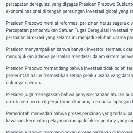
percepatan deregulasi yang digagas Presiden Prabowo Subian
ekonomi nasional di tengah persaingan investasi global yang s
Presiden Prabowo menilai reformasi perizinan harus segera di
Percepatan pembentukan Satuan Tugas Deregulasi Investasi 
persoalan birokrasi yang selama ini menjadi keluhan utama pa
Presiden menyampaikan bahwa banyak investor, termasuk dari 
menunjukkan adanya persoalan mendasar dalam sistem pela
Presiden Prabowo memandang bahwa investasi tidak boleh terh
pemerintah harus memastikan setiap pelaku usaha yang data
dukungan penuh.
Presiden juga menegaskan bahwa penyederhanaan aturan bukan 
untuk mempercepat perputaran ekonomi, membuka lapangan k
Pemerintah menyadari bahwa proses perizinan yang terlalu pa
kawasan, kecepatan pelayanan menjadi faktor penting yang 
Presiden Prabowo membandingkan proses perizinan di Indone