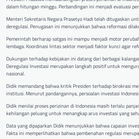
dalam hitungan minggu. Perbandingan ini menjadi evaluasi pe
Menteri Sekretaris Negara Prasetyo Hadi telah ditugaskan 
deregulasi. Penugasan ini menunjukkan bahwa reformasi dilak
Pemerintah berharap satgas ini mampu menjadi motor peruba
lembaga. Koordinasi lintas sektor menjadi faktor kunci agar refo
Dukungan terhadap kebijakan ini datang dari berbagai kalanga
Deregulasi Investasi merupakan langkah positif untuk mengura
nasional.
Didik memandang bahwa kritik Presiden terhadap birokrasi 
institusi. Menurut pandangannya, persoalan investasi Indones
Didik menilai proses perizinan di Indonesia masih terlalu pan
kehilangan peluang untuk menangkap arus investasi yang seh
Data yang dipaparkan Didik menunjukkan bahwa capaian invest
Fakta ini memperlihatkan bahwa pembenahan regulasi merup