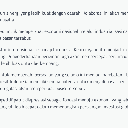
 sinergi yang lebih kuat dengan daerah. Kolaborasi ini akan me
u usaha.
wo untuk memperkuat ekonomi nasional melalui industrialisasi dan 
besar tersebut.
or internasional terhadap Indonesia. Kepercayaan itu menjadi m
ang. Penyederhanaan perizinan juga akan mempercepat pertumb
 lebih luas untuk berkembang.
ntuk membenahi persoalan yang selama ini menjadi hambatan kla
gresif. Indonesia memiliki semua potensi untuk menjadi pusat pe
regulasi akan memperkuat posisi tersebut.
itif patut diapresiasi sebagai fondasi menuju ekonomi yang leb
langkah lebih cepat dalam memenangkan persaingan investasi glob