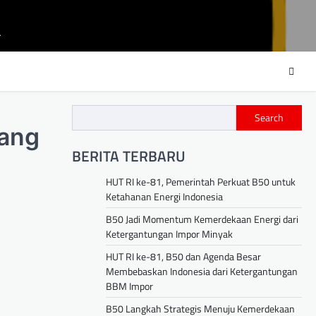
m
Search
yang
BERITA TERBARU
HUT RI ke-81, Pemerintah Perkuat B50 untuk
Ketahanan Energi Indonesia
B50 Jadi Momentum Kemerdekaan Energi dari
Ketergantungan Impor Minyak
HUT RI ke-81, B50 dan Agenda Besar
Membebaskan Indonesia dari Ketergantungan
BBM Impor
B50 Langkah Strategis Menuju Kemerdekaan