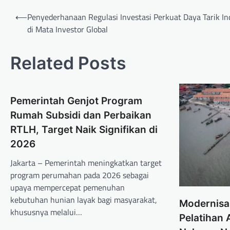
Post
⟵
Penyederhanaan Regulasi Investasi Perkuat Daya Tarik In
navigation
di Mata Investor Global
Related Posts
Pemerintah Genjot Program
Rumah Subsidi dan Perbaikan
RTLH, Target Naik Signifikan di
2026
Jakarta – Pemerintah meningkatkan target
program perumahan pada 2026 sebagai
upaya mempercepat pemenuhan
kebutuhan hunian layak bagi masyarakat,
Modernisa
khususnya melalui…
Pelatihan 