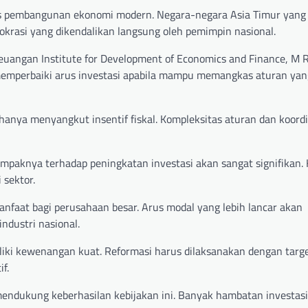
eks pembangunan ekonomi modern. Negara-negara Asia Timur yang 
krasi yang dikendalikan langsung oleh pemimpin nasional.
uangan Institute for Development of Economics and Finance, M R
t memperbaiki arus investasi apabila mampu memangkas aturan ya
hanya menyangkut insentif fiskal. Kompleksitas aturan dan koordi
 dampaknya terhadap peningkatan investasi akan sangat signifika
 sektor.
faat bagi perusahaan besar. Arus modal yang lebih lancar akan
ndustri nasional.
iki kewenangan kuat. Reformasi harus dilaksanakan dengan targe
f.
mendukung keberhasilan kebijakan ini. Banyak hambatan investasi