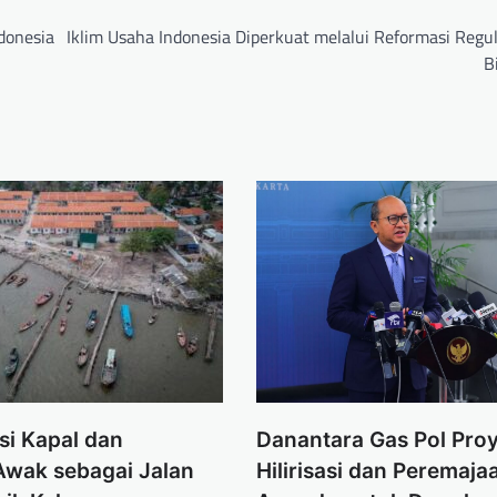
donesia
Iklim Usaha Indonesia Diperkuat melalui Reformasi Regul
B
si Kapal dan
Danantara Gas Pol Pro
Awak sebagai Jalan
Hilirisasi dan Peremaja