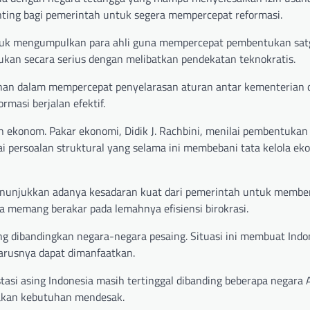
nting bagi pemerintah untuk segera mempercepat reformasi.
untuk mengumpulkan para ahli guna mempercepat pembentukan sat
ukan secara serius dengan melibatkan pendekatan teknokratis.
han dalam mempercepat penyelarasan aturan antar kementerian 
rmasi berjalan efektif.
n ekonom. Pakar ekonomi, Didik J. Rachbini, menilai pembentukan
i persoalan struktural yang selama ini membebani tata kelola ek
menunjukkan adanya kesadaran kuat dari pemerintah untuk membe
ia memang berakar pada lemahnya efisiensi birokrasi.
jang dibandingkan negara-negara pesaing. Situasi ini membuat Indo
arusnya dapat dimanfaatkan.
asi asing Indonesia masih tertinggal dibanding beberapa negara
akan kebutuhan mendesak.