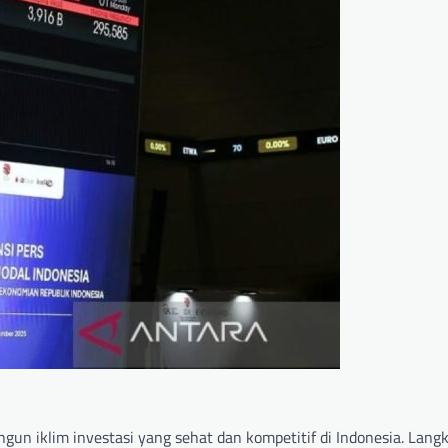
 iklim investasi yang sehat dan kompetitif di Indonesia. Lang