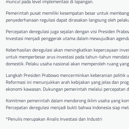
muncul pada level implementasi di lapangan.
Pemerintah pusat memiliki kesempatan besar untuk membangun
penyederhanaan regulasi dapat dirasakan langsung oleh pelak
Percepatan deregulasi juga sejalan dengan visi Presiden Prabo
Investasi menjadi penggerak utama dalam mewujudkan agenda 
Keberhasilan deregulasi akan meningkatkan kepercayaan invest
untuk memperbesar arus investasi pada tahun-tahun mendat
domestik. Pelaku usaha nasional akan memperoleh ruang yang
Langkah Presiden Prabowo mencerminkan keberanian politik u
Reformasi ini menunjukkan arah kebijakan yang jelas dan pro
ekonomi kawasan. Dukungan pemerintah melalui percepatan de
Komitmen pemerintah dalam mendorong iklim usaha yang kompet
Percepatan deregulasi menjadi bukti bahwa Indonesia siap me
*Penulis merupakan Analis Investasi dan Industri