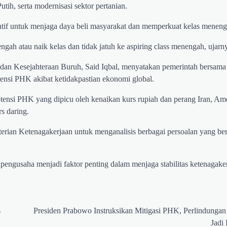
h, serta modernisasi sektor pertanian.
tif untuk menjaga daya beli masyarakat dan memperkuat kelas meneng
ah atau naik kelas dan tidak jatuh ke aspiring class menengah, ujarn
dan Kesejahteraan Buruh, Said Iqbal, menyatakan pemerintah bersama 
tensi PHK akibat ketidakpastian ekonomi global.
ensi PHK yang dipicu oleh kenaikan kurs rupiah dan perang Iran, Ame
rs daring.
rian Ketenagakerjaan untuk menganalisis berbagai persoalan yang ber
 pengusaha menjadi faktor penting dalam menjaga stabilitas ketenagaker
s
Presiden Prabowo Instruksikan Mitigasi PHK, Perlindungan
Jadi 