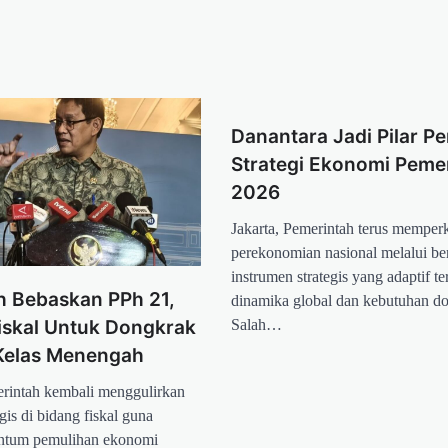
Danantara Jadi Pilar Pe
Strategi Ekonomi Peme
2026
Jakarta, Pemerintah terus memperk
perekonomian nasional melalui be
instrumen strategis yang adaptif t
h Bebaskan PPh 21,
dinamika global dan kebutuhan do
Salah…
iskal Untuk Dongkrak
 Kelas Menengah
rintah kembali menggulirkan
gis di bidang fiskal guna
tum pemulihan ekonomi