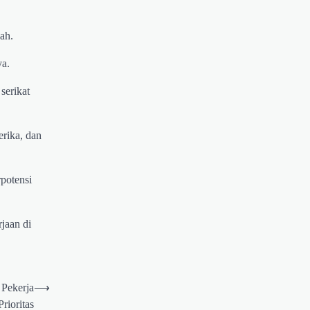
ah.
ya.
serikat
rika, dan
potensi
jaan di
 Pekerja
⟶
Prioritas