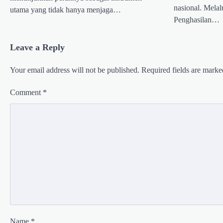
nasional. Mela
utama yang tidak hanya menjaga…
Penghasilan…
Leave a Reply
Your email address will not be published.
Required fields are mark
Comment
*
Name
*