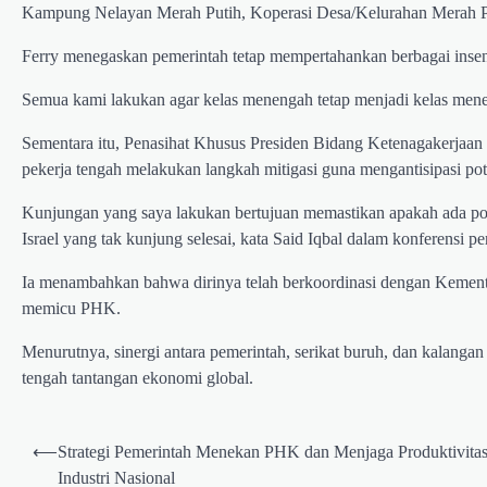
Kampung Nelayan Merah Putih, Koperasi Desa/Kelurahan Merah Puti
Ferry menegaskan pemerintah tetap mempertahankan berbagai insen
Semua kami lakukan agar kelas menengah tetap menjadi kelas meneng
Sementara itu, Penasihat Khusus Presiden Bidang Ketenagakerjaan 
pekerja tengah melakukan langkah mitigasi guna mengantisipasi po
Kunjungan yang saya lakukan bertujuan memastikan apakah ada pot
Israel yang tak kunjung selesai, kata Said Iqbal dalam konferensi pe
Ia menambahkan bahwa dirinya telah berkoordinasi dengan Kemente
memicu PHK.
Menurutnya, sinergi antara pemerintah, serikat buruh, dan kalangan
tengah tantangan ekonomi global.
Post
⟵
Strategi Pemerintah Menekan PHK dan Menjaga Produktivita
navigation
Industri Nasional