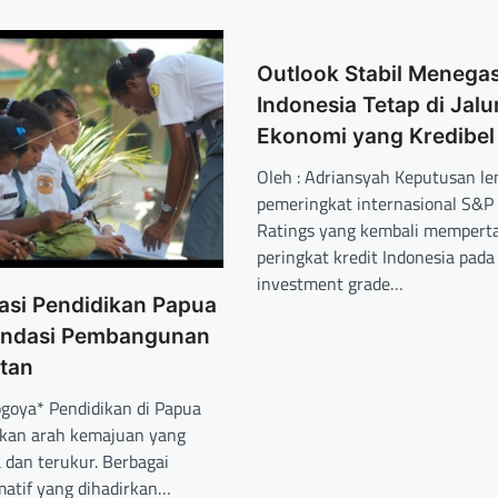
Outlook Stabil Menega
Indonesia Tetap di Jalu
Ekonomi yang Kredibel
Oleh : Adriansyah Keputusan l
pemeringkat internasional S&P 
Ratings yang kembali mempert
peringkat kredit Indonesia pada 
investment grade…
asi Pendidikan Papua
ondasi Pembangunan
utan
ogoya* Pendidikan di Papua
kkan arah kemajuan yang
 dan terukur. Berbagai
matif yang dihadirkan…