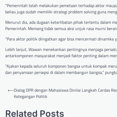
“Pemerintah telah melakukan pemetaan terhadap aktor maupun 
beliau juga sudah memiliki strategi problem solving guna meng
Menurut dia, ada dugaan keterlibatan pihak tertentu dalam 
Pemerintah. Memang tidak semua aksi unjuk rasa murni beran
“Para aktor politik diingatkan agar bisa mencermati dinamika 
Lebih lanjut, Wawan menekankan pentingnya menjaga persatuan
antarkomponen masyarakat menjadi faktor penting dalam memp
“Ajakan kepada seluruh komponen bangsa untuk kompak meru
dan penyamaan persepsi di dalam membangun bangsa,” pungka
Post
⟵
Dialog DPR dengan Mahasiswa Dinilai Langkah Cerdas R
navigation
Ketegangan Politik
Related Posts