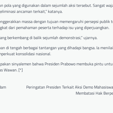
pola yang digunakan dalam sejumlah aksi tersebut. Sangat waja
eliminasi ancaman terkait,” katanya.
menggerakkan massa dengan tujuan memengaruhi persepsi publik 
gkat dari pemahaman peserta terhadap isu yang diperjuangkan.
yang berkembang di balik sejumlah demonstrasi,” ujarnya.
 di tengah berbagai tantangan yang dihadapi bangsa. Ia menilai 
erkuat konsolidasi nasional.
pakan sinyalemen bahwa Presiden Prabowo membuka pintu untuk
s Wawan. [*]
edam
Peringatan Presiden Terkait Aksi Demo Mahasisw
Membatasi Hak Berp