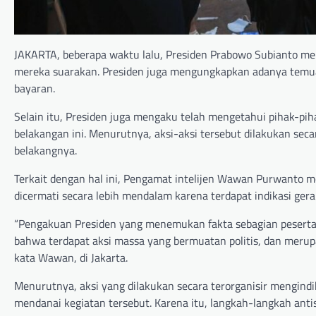
JAKARTA, beberapa waktu lalu, Presiden Prabowo Subianto m
mereka suarakan. Presiden juga mengungkapkan adanya temua
bayaran.
Selain itu, Presiden juga mengaku telah mengetahui pihak-piha
belakangan ini. Menurutnya, aksi-aksi tersebut dilakukan secar
belakangnya.
Terkait dengan hal ini, Pengamat intelijen Wawan Purwanto m
dicermati secara lebih mendalam karena terdapat indikasi gera
“Pengakuan Presiden yang menemukan fakta sebagian peserta
bahwa terdapat aksi massa yang bermuatan politis, dan merupa
kata Wawan, di Jakarta.
Menurutnya, aksi yang dilakukan secara terorganisir mengin
mendanai kegiatan tersebut. Karena itu, langkah-langkah antis