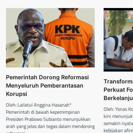
Pemerintah Dorong Reformasi
Transform
Menyeluruh Pemberantasan
Perkuat F
Korupsi
Berkelanj
Oleh: Lailatul Anggina Hasanah*
Oleh: Yonas K
Pemerintah di bawah kepemimpinan
kini menunju
Presiden Prabowo Subianto menunjukkan
semakin nyata
arah yang jelas dan tegas dalam mendorong
kebijakan afir