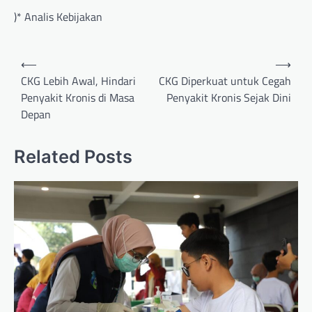
)* Analis Kebijakan
Post
⟵
⟶
navigation
CKG Lebih Awal, Hindari
CKG Diperkuat untuk Cegah
Penyakit Kronis di Masa
Penyakit Kronis Sejak Dini
Depan
Related Posts