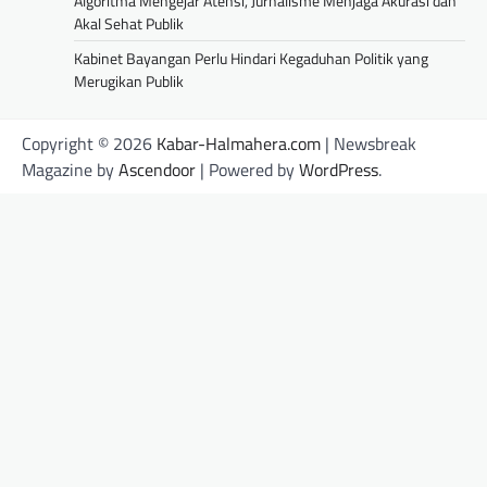
Algoritma Mengejar Atensi, Jurnalisme Menjaga Akurasi dan
Akal Sehat Publik
Kabinet Bayangan Perlu Hindari Kegaduhan Politik yang
Merugikan Publik
Copyright © 2026
Kabar-Halmahera.com
| Newsbreak
Magazine by
Ascendoor
| Powered by
WordPress
.