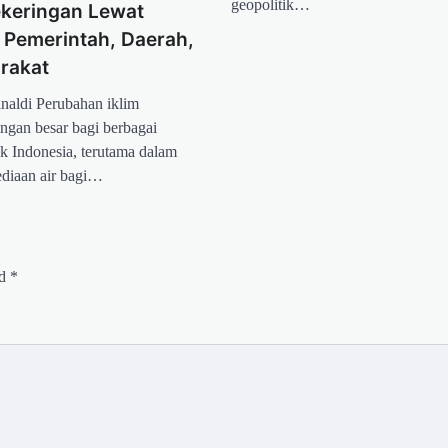
geopolitik…
ekeringan Lewat
 Pemerintah, Daerah,
rakat
inaldi Perubahan iklim
gan besar bagi berbagai
k Indonesia, terutama dalam
ediaan air bagi…
ed
*