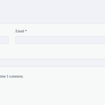
Email
*
 time I comment.