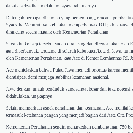
dapat diselesaikan melalui musyawarah, ujarnya.
Di tengah berbagai dinamika yang berkembang, rencana pembent
Syadzily. Menurutnya, kebijakan memperbanyak BTP, khususnya di 
dirancang secara matang oleh Kementerian Pertahanan.
Saya kira konsep tersebut sudah dirancang dan direncanakan oleh 
atau diperbanyak, terutama di seluruh kabupaten/kota di Jawa, itu
oleh Kementerian Pertahanan, kata Ace di Kantor Lemhannas RI, Ja
Ace menjelaskan bahwa Pulau Jawa menjadi prioritas karena memili
diantisipasi demi menjaga stabilitas keamanan nasional.
Jawa dengan jumlah penduduk yang sangat besar dan juga potensi
didahulukan, ungkapnya.
Selain memperkuat aspek pertahanan dan keamanan, Ace menilai k
termasuk ketahanan pangan yang menjadi bagian dari Asta Cita Pr
Kementerian Pertahanan sendiri menargetkan pembangunan 750 bata