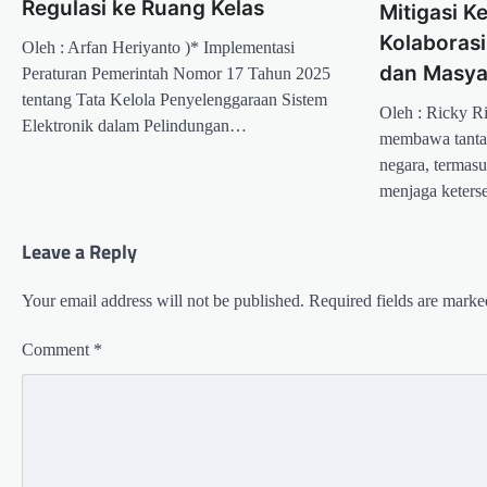
Regulasi ke Ruang Kelas
Mitigasi K
Kolaborasi
Oleh : Arfan Heriyanto )* Implementasi
dan Masya
Peraturan Pemerintah Nomor 17 Tahun 2025
tentang Tata Kelola Penyelenggaraan Sistem
Oleh : Ricky R
Elektronik dalam Pelindungan…
membawa tantan
negara, termasu
menjaga keters
Leave a Reply
Your email address will not be published.
Required fields are mark
Comment
*