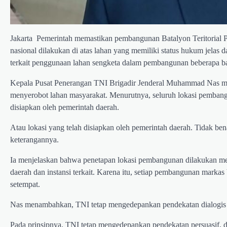
Jakarta  Pemerintah memastikan pembangunan Batalyon Teritorial
nasional dilakukan di atas lahan yang memiliki status hukum jelas
terkait penggunaan lahan sengketa dalam pembangunan beberapa batal
Kepala Pusat Penerangan TNI Brigadir Jenderal Muhammad Nas men
menyerobot lahan masyarakat. Menurutnya, seluruh lokasi pembanguna
disiapkan oleh pemerintah daerah.
Atau lokasi yang telah disiapkan oleh pemerintah daerah. Tidak 
keterangannya.
Ia menjelaskan bahwa penetapan lokasi pembangunan dilakukan mel
daerah dan instansi terkait. Karena itu, setiap pembangunan marka
setempat.
Nas menambahkan, TNI tetap mengedepankan pendekatan dialogis d
Pada prinsipnya, TNI tetap mengedepankan pendekatan persuasif, di