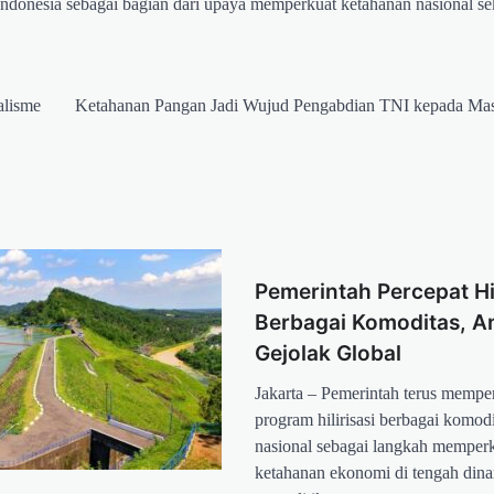
i Indonesia sebagai bagian dari upaya memperkuat ketahanan nasional se
alisme
Ketahanan Pangan Jadi Wujud Pengabdian TNI kepada Mas
Pemerintah Percepat Hil
Berbagai Komoditas, An
Gejolak Global
Jakarta – Pemerintah terus mempe
program hilirisasi berbagai komodit
nasional sebagai langkah memper
ketahanan ekonomi di tengah din