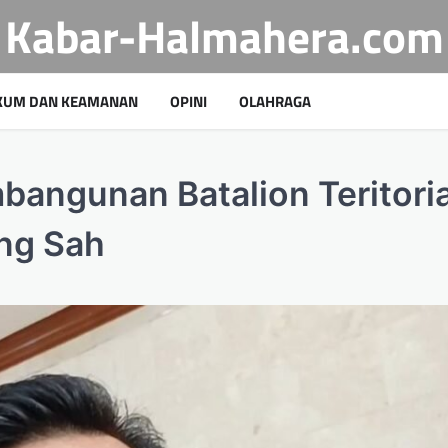
Kabar-Halmahera.com
KUM DAN KEAMANAN
OPINI
OLAHRAGA
angunan Batalion Teritoria
ang Sah