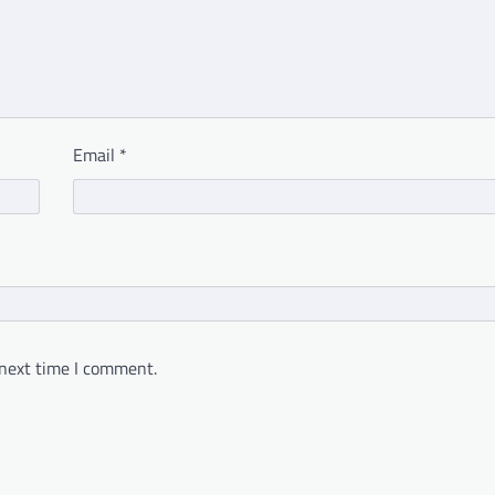
Email
*
 next time I comment.