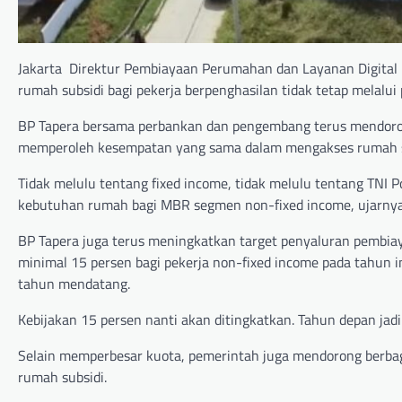
Jakarta  Direktur Pembiayaan Perumahan dan Layanan Digital
rumah subsidi bagi pekerja berpenghasilan tidak tetap melalui
BP Tapera bersama perbankan dan pengembang terus mendorong
memperoleh kesempatan yang sama dalam mengakses rumah s
Tidak melulu tentang fixed income, tidak melulu tentang TNI P
kebutuhan rumah bagi MBR segmen non-fixed income, ujarnya
BP Tapera juga terus meningkatkan target penyaluran pembiay
minimal 15 persen bagi pekerja non-fixed income pada tahun 
tahun mendatang.
Kebijakan 15 persen nanti akan ditingkatkan. Tahun depan jadi 
Selain memperbesar kuota, pemerintah juga mendorong berba
rumah subsidi.