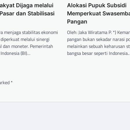
kyat Dijaga melalui
Alokasi Pupuk Subsidi
Pasar dan Stabilisasi
Memperkuat Swasemb
Pangan
ya menjaga stabilitas ekonomi
Oleh: Jaka Wiratama P. *) Keman
 diperkuat melalui sinergi
pangan bukan sekadar narasi pol
kal dan moneter. Pemerintah
melainkan sebuah keharusan str
Indonesia (BI)…
bangsa besar seperti Indonesia.
marked
*