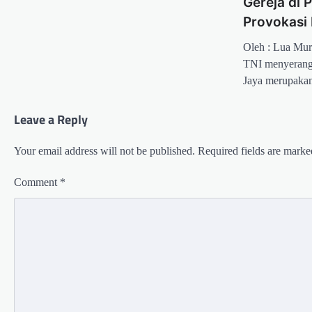
Gereja di
Provokasi
Oleh : Lua Mu
TNI menyerang 
Jaya merupakan
Leave a Reply
Your email address will not be published.
Required fields are mark
Comment
*