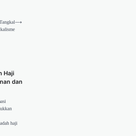
 Tangkal
⟶
kalisme
 Haji
nan dan
asi
jukkan
adah haji