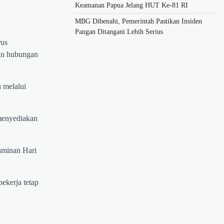
Keamanan Papua Jelang HUT Ke-81 RI
MBG Dibenahi, Pemerintah Pastikan Insiden
Pangan Ditangani Lebih Serius
rus
san hubungan
 melalui
 menyediakan
aminan Hari
ekerja tetap