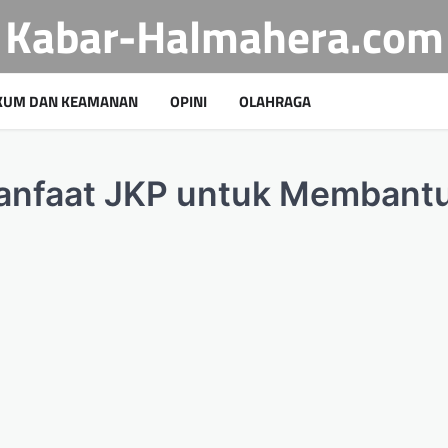
Kabar-Halmahera.com
KUM DAN KEAMANAN
OPINI
OLAHRAGA
anfaat JKP untuk Membant