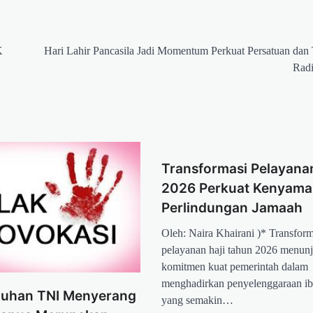
K
Hari Lahir Pancasila Jadi Momentum Perkuat Persatuan dan
Radi
Transformasi Pelayanan
2026 Perkuat Kenyama
Perlindungan Jamaah
Oleh: Naira Khairani )* Transform
pelayanan haji tahun 2026 menun
komitmen kuat pemerintah dalam
menghadirkan penyelenggaraan ib
duhan TNI Menyerang
yang semakin…