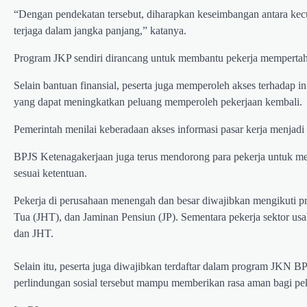
“Dengan pendekatan tersebut, diharapkan keseimbangan antara kecuk
terjaga dalam jangka panjang,” katanya.
Program JKP sendiri dirancang untuk membantu pekerja mempertahan
Selain bantuan finansial, peserta juga memperoleh akses terhadap i
yang dapat meningkatkan peluang memperoleh pekerjaan kembali.
Pemerintah menilai keberadaan akses informasi pasar kerja menjadi
BPJS Ketenagakerjaan juga terus mendorong para pekerja untuk mem
sesuai ketentuan.
Pekerja di perusahaan menengah dan besar diwajibkan mengikuti 
Tua (JHT), dan Jaminan Pensiun (JP). Sementara pekerja sektor us
dan JHT.
Selain itu, peserta juga diwajibkan terdaftar dalam program JKN BPJ
perlindungan sosial tersebut mampu memberikan rasa aman bagi pek