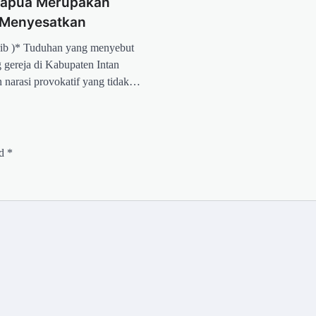
 Papua Merupakan
 Menyesatkan
rib )* Tuduhan yang menyebut
gereja di Kabupaten Intan
 narasi provokatif yang tidak…
ed
*