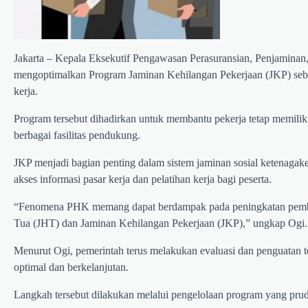
Jakarta – Kepala Eksekutif Pengawasan Perasuransian, Penjamina
mengoptimalkan Program Jaminan Kehilangan Pekerjaan (JKP) seba
kerja.
Program tersebut dihadirkan untuk membantu pekerja tetap memilik
berbagai fasilitas pendukung.
JKP menjadi bagian penting dalam sistem jaminan sosial ketenagak
akses informasi pasar kerja dan pelatihan kerja bagi peserta.
“Fenomena PHK memang dapat berdampak pada peningkatan pemba
Tua (JHT) dan Jaminan Kehilangan Pekerjaan (JKP),” ungkap Ogi.
Menurut Ogi, pemerintah terus melakukan evaluasi dan penguatan ter
optimal dan berkelanjutan.
Langkah tersebut dilakukan melalui pengelolaan program yang prud