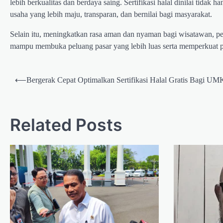
lebih berkualitas dan berdaya saing. Sertifikasi halal dinilai tidak
usaha yang lebih maju, transparan, dan bernilai bagi masyarakat.
Selain itu, meningkatkan rasa aman dan nyaman bagi wisatawan, per
mampu membuka peluang pasar yang lebih luas serta memperkuat p
Post
⟵
Bergerak Cepat Optimalkan Sertifikasi Halal Gratis Bagi U
navigation
Related Posts