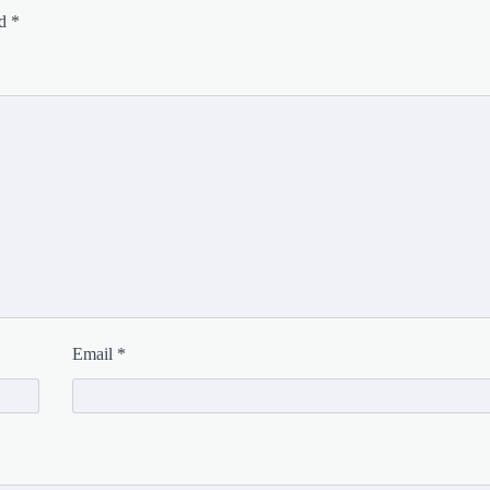
ed
*
Email
*