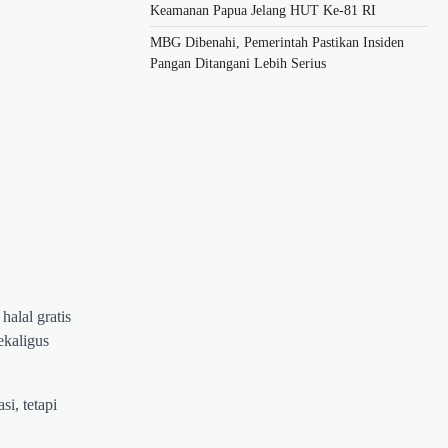
Keamanan Papua Jelang HUT Ke-81 RI
MBG Dibenahi, Pemerintah Pastikan Insiden
Pangan Ditangani Lebih Serius
alal gratis
ekaligus
i, tetapi