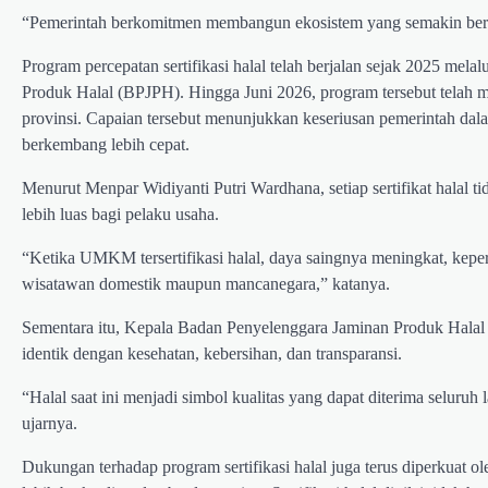
“Pemerintah berkomitmen membangun ekosistem yang semakin berkua
Program percepatan sertifikasi halal telah berjalan sejak 2025 mel
Produk Halal (BPJPH). Hingga Juni 2026, program tersebut telah men
provinsi. Capaian tersebut menunjukkan keseriusan pemerintah 
berkembang lebih cepat.
Menurut Menpar Widiyanti Putri Wardhana, setiap sertifikat halal 
lebih luas bagi pelaku usaha.
“Ketika UMKM tersertifikasi halal, daya saingnya meningkat, kepe
wisatawan domestik maupun mancanegara,” katanya.
Sementara itu, Kepala Badan Penyelenggara Jaminan Produk Halal (
identik dengan kesehatan, kebersihan, dan transparansi.
“Halal saat ini menjadi simbol kualitas yang dapat diterima seluruh
ujarnya.
Dukungan terhadap program sertifikasi halal juga terus diperkuat