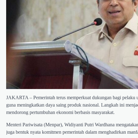
JAKARTA – Pemerintah terus memperkuat dukungan bagi pelaku usa
guna meningkatkan daya saing produk nasional. Langkah ini menjad
mendorong pertumbuhan ekonomi berbasis masyarakat.
Menteri Pariwisata (Menpar), Widiyanti Putri Wardhana mengatakan 
juga bentuk nyata komitmen pemerintah dalam menghadirkan manfa