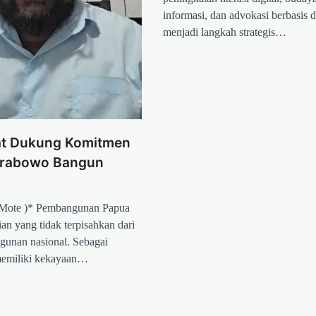
informasi, dan advokasi berbasis da
menjadi langkah strategis…
t Dukung Komitmen
Prabowo Bangun
 Mote )* Pembangunan Papua
an yang tidak terpisahkan dari
unan nasional. Sebagai
memiliki kekayaan…