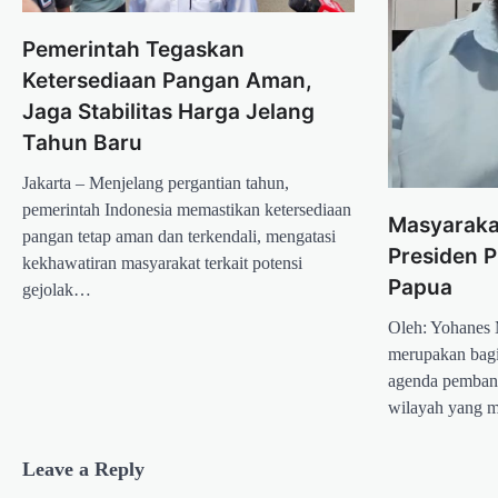
Pemerintah Tegaskan
Ketersediaan Pangan Aman,
Jaga Stabilitas Harga Jelang
Tahun Baru
Jakarta – Menjelang pergantian tahun,
pemerintah Indonesia memastikan ketersediaan
Masyaraka
pangan tetap aman dan terkendali, mengatasi
Presiden 
kekhawatiran masyarakat terkait potensi
Papua
gejolak…
Oleh: Yohanes
merupakan bagi
agenda pembang
wilayah yang 
Leave a Reply