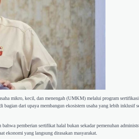
ha mikro, kecil, dan menengah (UMKM) melalui program sertifikasi h
i bagian dari upaya membangun ekosistem usaha yang lebih inklusif s
bahwa pemberian sertifikat halal bukan sekadar pemenuhan administras
at ekonomi yang langsung dirasakan masyarakat.