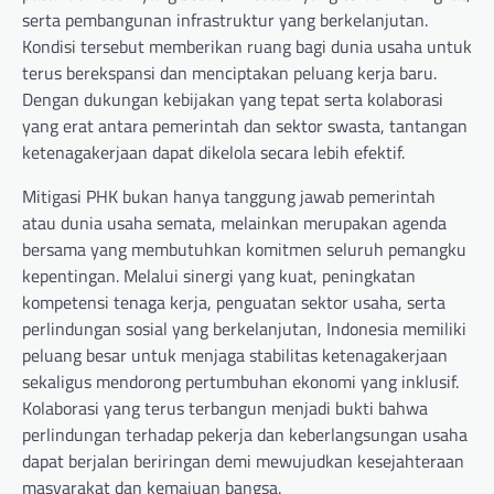
serta pembangunan infrastruktur yang berkelanjutan.
Kondisi tersebut memberikan ruang bagi dunia usaha untuk
terus berekspansi dan menciptakan peluang kerja baru.
Dengan dukungan kebijakan yang tepat serta kolaborasi
yang erat antara pemerintah dan sektor swasta, tantangan
ketenagakerjaan dapat dikelola secara lebih efektif.
Mitigasi PHK bukan hanya tanggung jawab pemerintah
atau dunia usaha semata, melainkan merupakan agenda
bersama yang membutuhkan komitmen seluruh pemangku
kepentingan. Melalui sinergi yang kuat, peningkatan
kompetensi tenaga kerja, penguatan sektor usaha, serta
perlindungan sosial yang berkelanjutan, Indonesia memiliki
peluang besar untuk menjaga stabilitas ketenagakerjaan
sekaligus mendorong pertumbuhan ekonomi yang inklusif.
Kolaborasi yang terus terbangun menjadi bukti bahwa
perlindungan terhadap pekerja dan keberlangsungan usaha
dapat berjalan beriringan demi mewujudkan kesejahteraan
masyarakat dan kemajuan bangsa.