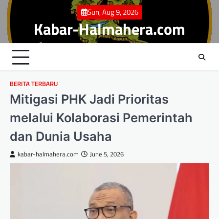
Skip
Sun, Aug 9, 2026
to
Kabar-Halmahera.com
content
BERITA TERBARU
Mitigasi PHK Jadi Prioritas
melalui Kolaborasi Pemerintah
dan Dunia Usaha
kabar-halmahera.com
June 5, 2026