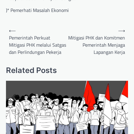
)* Pemerhati Masalah Ekonomi
Post
⟵
⟶
navigation
Pemerintah Perkuat
Mitigasi PHK dan Komitmen
Mitigasi PHK melalui Satgas
Pemerintah Menjaga
dan Perlindungan Pekerja
Lapangan Kerja
Related Posts