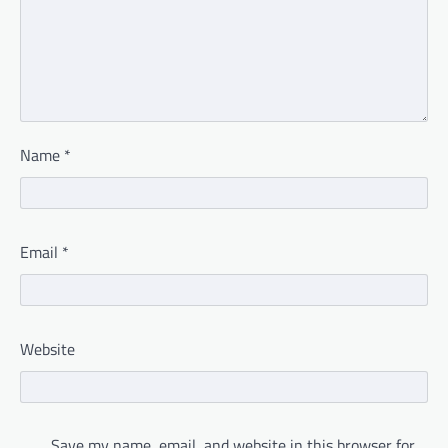
Name
*
Email
*
Website
Save my name, email, and website in this browser for