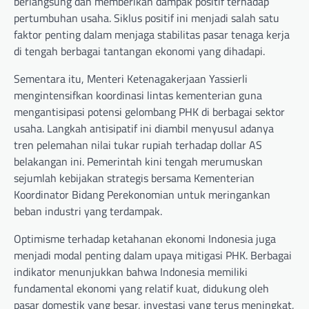
berlangsung dan memberikan dampak positif terhadap
pertumbuhan usaha. Siklus positif ini menjadi salah satu
faktor penting dalam menjaga stabilitas pasar tenaga kerja
di tengah berbagai tantangan ekonomi yang dihadapi.
Sementara itu, Menteri Ketenagakerjaan Yassierli
mengintensifkan koordinasi lintas kementerian guna
mengantisipasi potensi gelombang PHK di berbagai sektor
usaha. Langkah antisipatif ini diambil menyusul adanya
tren pelemahan nilai tukar rupiah terhadap dollar AS
belakangan ini. Pemerintah kini tengah merumuskan
sejumlah kebijakan strategis bersama Kementerian
Koordinator Bidang Perekonomian untuk meringankan
beban industri yang terdampak.
Optimisme terhadap ketahanan ekonomi Indonesia juga
menjadi modal penting dalam upaya mitigasi PHK. Berbagai
indikator menunjukkan bahwa Indonesia memiliki
fundamental ekonomi yang relatif kuat, didukung oleh
pasar domestik yang besar, investasi yang terus meningkat,