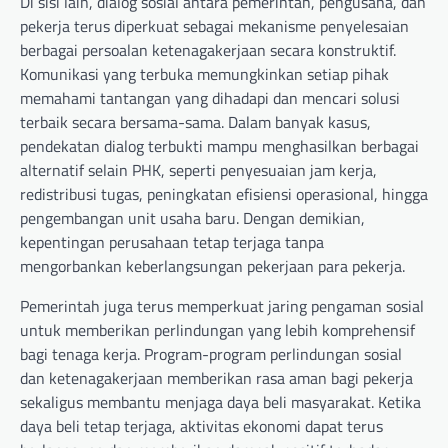
Di sisi lain, dialog sosial antara pemerintah, pengusaha, dan
pekerja terus diperkuat sebagai mekanisme penyelesaian
berbagai persoalan ketenagakerjaan secara konstruktif.
Komunikasi yang terbuka memungkinkan setiap pihak
memahami tantangan yang dihadapi dan mencari solusi
terbaik secara bersama-sama. Dalam banyak kasus,
pendekatan dialog terbukti mampu menghasilkan berbagai
alternatif selain PHK, seperti penyesuaian jam kerja,
redistribusi tugas, peningkatan efisiensi operasional, hingga
pengembangan unit usaha baru. Dengan demikian,
kepentingan perusahaan tetap terjaga tanpa
mengorbankan keberlangsungan pekerjaan para pekerja.
Pemerintah juga terus memperkuat jaring pengaman sosial
untuk memberikan perlindungan yang lebih komprehensif
bagi tenaga kerja. Program-program perlindungan sosial
dan ketenagakerjaan memberikan rasa aman bagi pekerja
sekaligus membantu menjaga daya beli masyarakat. Ketika
daya beli tetap terjaga, aktivitas ekonomi dapat terus