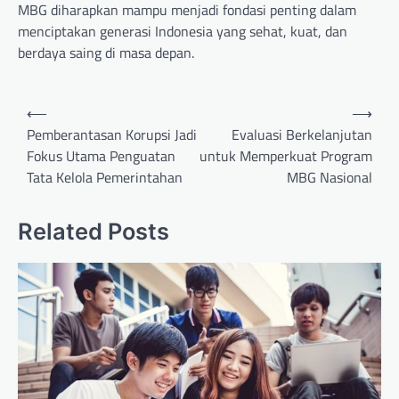
MBG diharapkan mampu menjadi fondasi penting dalam
menciptakan generasi Indonesia yang sehat, kuat, dan
berdaya saing di masa depan.
Post
⟵
⟶
navigation
Pemberantasan Korupsi Jadi
Evaluasi Berkelanjutan
Fokus Utama Penguatan
untuk Memperkuat Program
Tata Kelola Pemerintahan
MBG Nasional
Related Posts