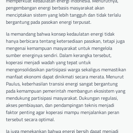
memperkuat kedaulatan energi Indonesia. Menurutnya,
pengembangan energi berbasis masyarakat akan
menciptakan sistem yang lebih tangguh dan tidak terlalu
bergantung pada pasokan energi terpusat.
Ia memandang bahwa konsep kedaulatan energi tidak
hanya berbicara tentang ketersediaan pasokan, tetapi juga
mengenai kemampuan masyarakat untuk mengelola
sumber energinya sendiri. Dalam kerangka tersebut,
koperasi menjadi wadah yang tepat untuk
mengonsolidasikan partisipasi warga sekaligus memastikan
manfaat ekonomi dapat dinikmati secara merata. Menurut
Paulus, keberhasilan transisi energi sangat bergantung
pada kemampuan pemerintah membangun ekosistem yang
mendukung partisipasi masyarakat. Dukungan regulasi,
akses pembiayaan, dan pendampingan teknis menjadi
faktor penting agar koperasi mampu menjalankan peran
tersebut secara optimal.
Ia juga menekankan bahwa energi bersih dapat menjadi