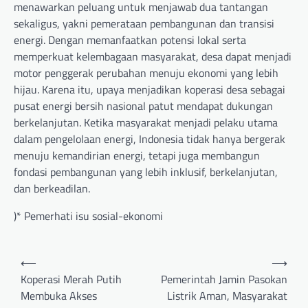
menawarkan peluang untuk menjawab dua tantangan
sekaligus, yakni pemerataan pembangunan dan transisi
energi. Dengan memanfaatkan potensi lokal serta
memperkuat kelembagaan masyarakat, desa dapat menjadi
motor penggerak perubahan menuju ekonomi yang lebih
hijau. Karena itu, upaya menjadikan koperasi desa sebagai
pusat energi bersih nasional patut mendapat dukungan
berkelanjutan. Ketika masyarakat menjadi pelaku utama
dalam pengelolaan energi, Indonesia tidak hanya bergerak
menuju kemandirian energi, tetapi juga membangun
fondasi pembangunan yang lebih inklusif, berkelanjutan,
dan berkeadilan.
)* Pemerhati isu sosial-ekonomi
Post
⟵
⟶
navigation
Koperasi Merah Putih
Pemerintah Jamin Pasokan
Membuka Akses
Listrik Aman, Masyarakat