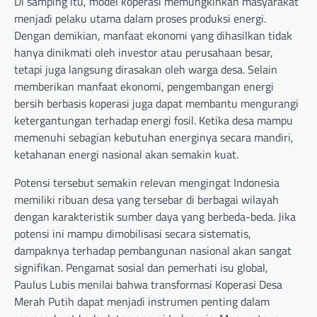
Di samping itu, model koperasi memungkinkan masyarakat
menjadi pelaku utama dalam proses produksi energi.
Dengan demikian, manfaat ekonomi yang dihasilkan tidak
hanya dinikmati oleh investor atau perusahaan besar,
tetapi juga langsung dirasakan oleh warga desa. Selain
memberikan manfaat ekonomi, pengembangan energi
bersih berbasis koperasi juga dapat membantu mengurangi
ketergantungan terhadap energi fosil. Ketika desa mampu
memenuhi sebagian kebutuhan energinya secara mandiri,
ketahanan energi nasional akan semakin kuat.
Potensi tersebut semakin relevan mengingat Indonesia
memiliki ribuan desa yang tersebar di berbagai wilayah
dengan karakteristik sumber daya yang berbeda-beda. Jika
potensi ini mampu dimobilisasi secara sistematis,
dampaknya terhadap pembangunan nasional akan sangat
signifikan. Pengamat sosial dan pemerhati isu global,
Paulus Lubis menilai bahwa transformasi Koperasi Desa
Merah Putih dapat menjadi instrumen penting dalam