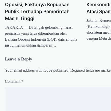
Oposisi, Faktanya Kepuasan
Kemkomdi
Publik Terhadap Pemerintah
Atasi Spam
Masih Tinggi
Jakarta  Kemen
(Kemkomdigi) t
JAKARTA — Di tengah gelombang narasi
ekosistem media
pesimistis yang terus dihembuskan oleh
dengan Meta 
Barisan Oposisi Indonesia (BOI), data empiris
justru menunjukkan gambaran…
Leave a Reply
Your email address will not be published.
Required fields are mark
Comment
*