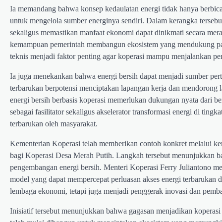
Ia memandang bahwa konsep kedaulatan energi tidak hanya berbica
untuk mengelola sumber energinya sendiri. Dalam kerangka tersebu
sekaligus memastikan manfaat ekonomi dapat dinikmati secara merat
kemampuan pemerintah membangun ekosistem yang mendukung parti
teknis menjadi faktor penting agar koperasi mampu menjalankan pera
Ia juga menekankan bahwa energi bersih dapat menjadi sumber pert
terbarukan berpotensi menciptakan lapangan kerja dan mendorong l
energi bersih berbasis koperasi memerlukan dukungan nyata dari be
sebagai fasilitator sekaligus akselerator transformasi energi di ti
terbarukan oleh masyarakat.
Kementerian Koperasi telah memberikan contoh konkret melalui ke
bagi Koperasi Desa Merah Putih. Langkah tersebut menunjukkan ba
pengembangan energi bersih. Menteri Koperasi Ferry Juliantono me
model yang dapat mempercepat perluasan akses energi terbarukan di 
lembaga ekonomi, tetapi juga menjadi penggerak inovasi dan pemb
Inisiatif tersebut menunjukkan bahwa gagasan menjadikan koperasi 