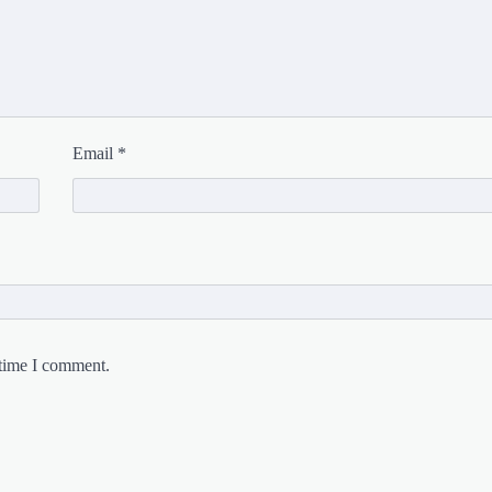
Email
*
 time I comment.