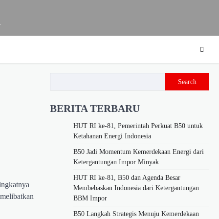
m
Search
BERITA TERBARU
HUT RI ke-81, Pemerintah Perkuat B50 untuk
Ketahanan Energi Indonesia
B50 Jadi Momentum Kemerdekaan Energi dari
Ketergantungan Impor Minyak
HUT RI ke-81, B50 dan Agenda Besar
ningkatnya
Membebaskan Indonesia dari Ketergantungan
 melibatkan
BBM Impor
B50 Langkah Strategis Menuju Kemerdekaan