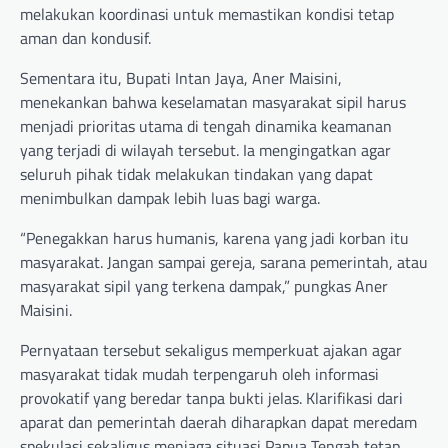
melakukan koordinasi untuk memastikan kondisi tetap
aman dan kondusif.
Sementara itu, Bupati Intan Jaya, Aner Maisini,
menekankan bahwa keselamatan masyarakat sipil harus
menjadi prioritas utama di tengah dinamika keamanan
yang terjadi di wilayah tersebut. Ia mengingatkan agar
seluruh pihak tidak melakukan tindakan yang dapat
menimbulkan dampak lebih luas bagi warga.
“Penegakkan harus humanis, karena yang jadi korban itu
masyarakat. Jangan sampai gereja, sarana pemerintah, atau
masyarakat sipil yang terkena dampak,” pungkas Aner
Maisini.
Pernyataan tersebut sekaligus memperkuat ajakan agar
masyarakat tidak mudah terpengaruh oleh informasi
provokatif yang beredar tanpa bukti jelas. Klarifikasi dari
aparat dan pemerintah daerah diharapkan dapat meredam
spekulasi sekaligus menjaga situasi Papua Tengah tetap