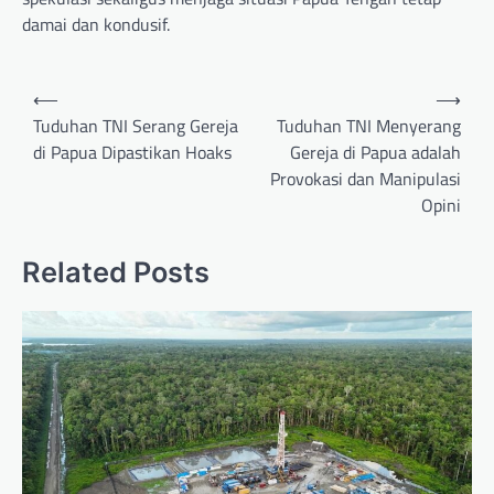
damai dan kondusif.
Post
⟵
⟶
navigation
Tuduhan TNI Serang Gereja
Tuduhan TNI Menyerang
di Papua Dipastikan Hoaks
Gereja di Papua adalah
Provokasi dan Manipulasi
Opini
Related Posts