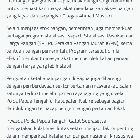
“Tantangan geografis di Papua tidak mengurangi komitmen
untuk memastikan masyarakat mendapatkan akses pangan
yang layak dan terjangkau,” tegas Ahmad Mustari.
Selain menjaga stok pangan, pemerintah juga memperkuat
berbagai program stabilisasi, seperti Stabilisasi Pasokan dan
Harga Pangan (SPHP), Gerakan Pangan Murah (GPM), serta
bantuan pangan pemerintah. Program tersebut dinilai
efektif membantu masyarakat memperoleh bahan pangan
dengan harga yang lebih stabil.
Penguatan ketahanan pangan di Papua juga dibarengi
dengan pemberdayaan sektor pertanian masyarakat. Salah
satunya terlihat melalui panen raya jagung yang digelar
Polda Papua Tengah di Kabupaten Nabire sebagai bagian
dari dukungan terhadap pengembangan pertanian lokal.
Irwasda Polda Papua Tengah, Gatot Suprasetya,
mengatakan kolaborasi lintas sektor menjadi faktor penting
dalam memperkuat ketahanan pangan nasional, khususnya