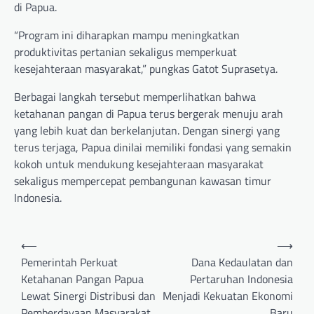
di Papua.
“Program ini diharapkan mampu meningkatkan
produktivitas pertanian sekaligus memperkuat
kesejahteraan masyarakat,” pungkas Gatot Suprasetya.
Berbagai langkah tersebut memperlihatkan bahwa
ketahanan pangan di Papua terus bergerak menuju arah
yang lebih kuat dan berkelanjutan. Dengan sinergi yang
terus terjaga, Papua dinilai memiliki fondasi yang semakin
kokoh untuk mendukung kesejahteraan masyarakat
sekaligus mempercepat pembangunan kawasan timur
Indonesia.
Post
⟵
⟶
navigation
Pemerintah Perkuat
Dana Kedaulatan dan
Ketahanan Pangan Papua
Pertaruhan Indonesia
Lewat Sinergi Distribusi dan
Menjadi Kekuatan Ekonomi
Pemberdayaan Masyarakat
Baru