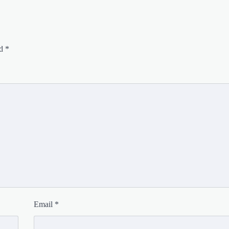
ed
*
Email
*