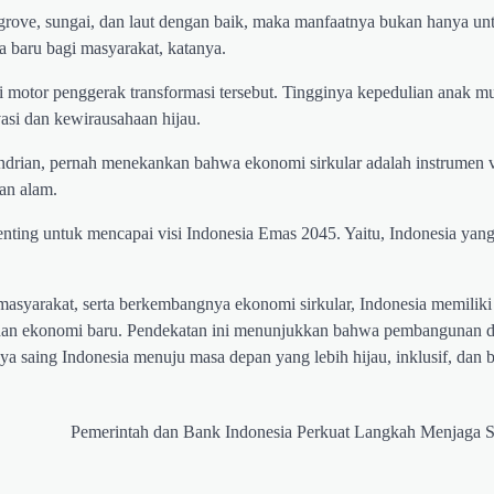
grove, sungai, dan laut dengan baik, maka manfaatnya bukan hanya un
 baru bagi masyarakat, katanya.
 motor penggerak transformasi tersebut. Tingginya kepedulian anak m
asi dan kewirausahaan hijau.
endrian, pernah menekankan bahwa ekonomi sirkular adalah instrumen v
an alam.
nting untuk mencapai visi Indonesia Emas 2045. Yaitu, Indonesia yan
syarakat, serta berkembangnya ekonomi sirkular, Indonesia memiliki
buhan ekonomi baru. Pendekatan ini menunjukkan bahwa pembangunan 
ya saing Indonesia menuju masa depan yang lebih hijau, inklusif, dan b
Pemerintah dan Bank Indonesia Perkuat Langkah Menjaga St