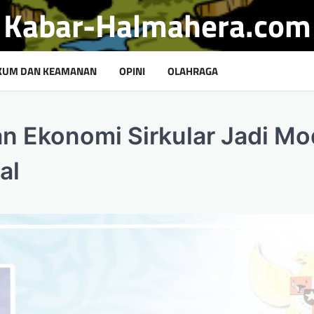
Kabar-Halmahera.com
KUM DAN KEAMANAN
OPINI
OLAHRAGA
n Ekonomi Sirkular Jadi Mo
al