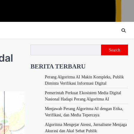
Search
dal
BERITA TERBARU
Perang Algoritma AI Makin Kompleks, Publik
Diminta Verifikasi Informasi Digital
Pemerintah Perkuat Ekosistem Media Digital
Nasional Hadapi Perang Algoritma AI
Menjawab Perang Algoritma AI dengan Etika,
Verifikasi, dan Media Tepercaya
Algoritma Mengejar Atensi, Jurnalisme Menjaga
Akurasi dan Akal Sehat Publik