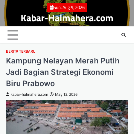
Skip
Sun, Aug 9, 2026
to
Kabar-Halmahera.com
content
BERITA TERBARU
Kampung Nelayan Merah Putih
Jadi Bagian Strategi Ekonomi
Biru Prabowo
kabar-halmahera.com
May 13, 2026