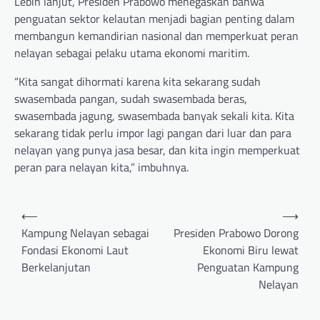
Lebih lanjut, Presiden Prabowo menegaskan bahwa
penguatan sektor kelautan menjadi bagian penting dalam
membangun kemandirian nasional dan memperkuat peran
nelayan sebagai pelaku utama ekonomi maritim.
“Kita sangat dihormati karena kita sekarang sudah
swasembada pangan, sudah swasembada beras,
swasembada jagung, swasembada banyak sekali kita. Kita
sekarang tidak perlu impor lagi pangan dari luar dan para
nelayan yang punya jasa besar, dan kita ingin memperkuat
peran para nelayan kita,” imbuhnya.
Post
⟵
⟶
navigation
Kampung Nelayan sebagai
Presiden Prabowo Dorong
Fondasi Ekonomi Laut
Ekonomi Biru lewat
Berkelanjutan
Penguatan Kampung
Nelayan