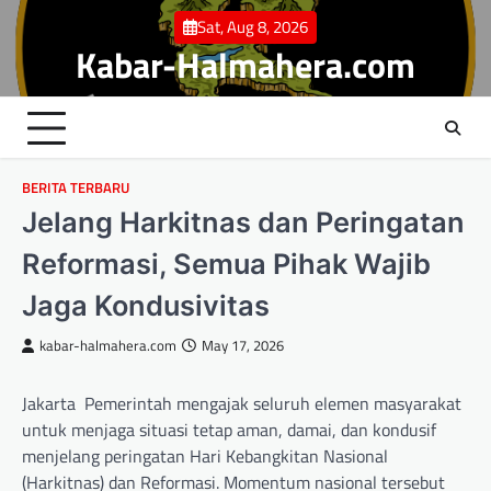
Skip
Sat, Aug 8, 2026
to
Kabar-Halmahera.com
content
BERITA TERBARU
Jelang Harkitnas dan Peringatan
Reformasi, Semua Pihak Wajib
Jaga Kondusivitas
kabar-halmahera.com
May 17, 2026
Jakarta  Pemerintah mengajak seluruh elemen masyarakat
untuk menjaga situasi tetap aman, damai, dan kondusif
menjelang peringatan Hari Kebangkitan Nasional
(Harkitnas) dan Reformasi. Momentum nasional tersebut