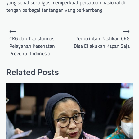
yang sehat sekaligus memperkuat persatuan nasional di
tengah berbagai tantangan yang berkembang.
Post
⟵
⟶
navigation
CKG dan Transformasi
Pemerintah Pastikan CKG
Pelayanan Kesehatan
Bisa Dilakukan Kapan Saja
Preventif Indonesia
Related Posts