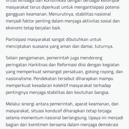
lintas lembaga dan komunikasi dengan berbagai kelompok
masyarakat terus diperkuat untuk mengantisipasi potensi
gangguan keamanan. Menurutnya, stabilitas nasional
menjadi faktor penting dalam menjaga aktivitas sosial dan
ekonomi tetap berjalan baik.
Partisipasi masyarakat sangat dibutuhkan untuk
menciptakan suasana yang aman dan damai, tuturnya.
Selain pengamanan, pemerintah juga mendorong
peringatan Harkitnas dan Reformasi diisi dengan kegiatan
yang memperkuat semangat persatuan, gotong royong, dan
nasionalisme. Pendekatan tersebut diharapkan mampu
memperkuat kesadaran kolektif masyarakat terhadap
pentingnya menjaga stabilitas dan keutuhan bangsa.
Melalui sinergi antara pemerintah, aparat keamanan, dan
masyarakat, situasi kondusif diharapkan tetap terjaga
selama momentum nasional berlangsung. Upaya ini menjadi
bagian dari komitmen bersama dalam menjaga demokrasi