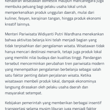
Kehadiran wisatawan domestik maupun mancanegara juga
membuka peluang bagi pelaku usaha lokal untuk
memperkenalkan produk unggulan daerah, mulai dari
kuliner, fesyen, kerajinan tangan, hingga produk ekonomi
kreatif lainnya.
Menteri Pariwisata Widiyanti Putri Wardhana menekankan
bahwa aktivitas belanja kini telah menjadi bagian yang
tidak terpisahkan dari pengalaman wisata. Wisatawan tidak
hanya mencari destinasi menarik, tetapi juga produk lokal
yang memiliki nilai budaya dan kualitas tinggi. Pandangan
tersebut mencerminkan perubahan tren pariwisata modern
yang menempatkan pengalaman berbelanja sebagai salah
satu faktor penting dalam perjalanan wisata. Ketika
wisatawan membeli produk lokal, dampak ekonominya
langsung dirasakan oleh pelaku usaha daerah dan
masyarakat setempat.
Kebijakan pemerintah yang memberikan berbagai insentif
transportasi selama musim liburan juga menjadi faktor