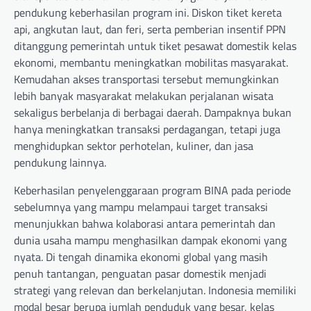
pendukung keberhasilan program ini. Diskon tiket kereta
api, angkutan laut, dan feri, serta pemberian insentif PPN
ditanggung pemerintah untuk tiket pesawat domestik kelas
ekonomi, membantu meningkatkan mobilitas masyarakat.
Kemudahan akses transportasi tersebut memungkinkan
lebih banyak masyarakat melakukan perjalanan wisata
sekaligus berbelanja di berbagai daerah. Dampaknya bukan
hanya meningkatkan transaksi perdagangan, tetapi juga
menghidupkan sektor perhotelan, kuliner, dan jasa
pendukung lainnya.
Keberhasilan penyelenggaraan program BINA pada periode
sebelumnya yang mampu melampaui target transaksi
menunjukkan bahwa kolaborasi antara pemerintah dan
dunia usaha mampu menghasilkan dampak ekonomi yang
nyata. Di tengah dinamika ekonomi global yang masih
penuh tantangan, penguatan pasar domestik menjadi
strategi yang relevan dan berkelanjutan. Indonesia memiliki
modal besar berupa jumlah penduduk yang besar, kelas