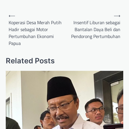
Post
⟵
⟶
navigation
Koperasi Desa Merah Putih
Insentif Liburan sebagai
Hadir sebagai Motor
Bantalan Daya Beli dan
Pertumbuhan Ekonomi
Pendorong Pertumbuhan
Papua
Related Posts