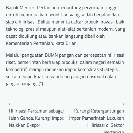
Bapak Menteri Pertanian menantang perguruan tinggi
untuk menunjukkan penelitian yang sudah berjalan dan
siap dihilirisasi. Beliau meminta daftar produk inovasi, baik
teknologi presisi maupun alat-alat pertanian modern, yang
dapat didukung atau bahkan langsung dibeli oleh
Kementerian Pertanian, kata Brian.
Melalui penguatan BUMN pangan dan percepatan hilirisasi
riset, pemerintah berharap produksi dalam negeri semakin
kompetitif, mampu menekan impor komoditas strategis,
serta memperkuat kemandirian pangan nasional dalam
jangka panjang. (*)
Post
⟵
⟶
navigation
Hilirisasi Pertanian sebagai
Kurangi Ketergantungan
Jalan Ganda: Kurangi Impor,
Impor Pemerintah Lakukan
Naikkan Ekspor
Hilirisasi di Sektor
Pertanian