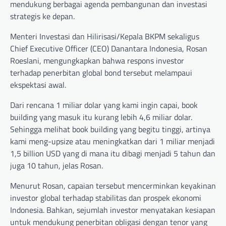
mendukung berbagai agenda pembangunan dan investasi
strategis ke depan.
Menteri Investasi dan Hilirisasi/Kepala BKPM sekaligus
Chief Executive Officer (CEO) Danantara Indonesia, Rosan
Roeslani, mengungkapkan bahwa respons investor
terhadap penerbitan global bond tersebut melampaui
ekspektasi awal.
Dari rencana 1 miliar dolar yang kami ingin capai, book
building yang masuk itu kurang lebih 4,6 miliar dolar.
Sehingga melihat book building yang begitu tinggi, artinya
kami meng-upsize atau meningkatkan dari 1 miliar menjadi
1,5 billion USD yang di mana itu dibagi menjadi 5 tahun dan
juga 10 tahun, jelas Rosan.
Menurut Rosan, capaian tersebut mencerminkan keyakinan
investor global terhadap stabilitas dan prospek ekonomi
Indonesia. Bahkan, sejumlah investor menyatakan kesiapan
untuk mendukung penerbitan obligasi dengan tenor yang