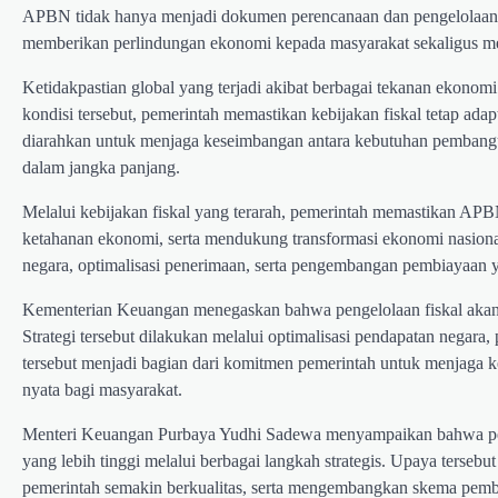
APBN tidak hanya menjadi dokumen perencanaan dan pengelolaan ke
memberikan perlindungan ekonomi kepada masyarakat sekaligus mem
Ketidakpastian global yang terjadi akibat berbagai tekanan ekonom
kondisi tersebut, pemerintah memastikan kebijakan fiskal tetap a
diarahkan untuk menjaga keseimbangan antara kebutuhan pembangunan
dalam jangka panjang.
Melalui kebijakan fiskal yang terarah, pemerintah memastikan APB
ketahanan ekonomi, serta mendukung transformasi ekonomi nasional
negara, optimalisasi penerimaan, serta pengembangan pembiayaa
Kementerian Keuangan menegaskan bahwa pengelolaan fiskal akan 
Strategi tersebut dilakukan melalui optimalisasi pendapatan negara
tersebut menjadi bagian dari komitmen pemerintah untuk menjaga
nyata bagi masyarakat.
Menteri Keuangan Purbaya Yudhi Sadewa menyampaikan bahwa pem
yang lebih tinggi melalui berbagai langkah strategis. Upaya terse
pemerintah semakin berkualitas, serta mengembangkan skema pem