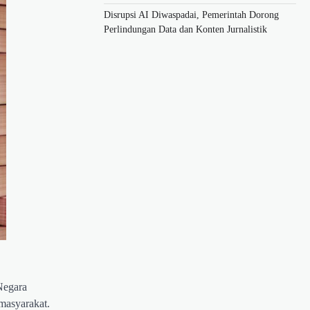
Disrupsi AI Diwaspadai, Pemerintah Dorong
Perlindungan Data dan Konten Jurnalistik
Negara
masyarakat.