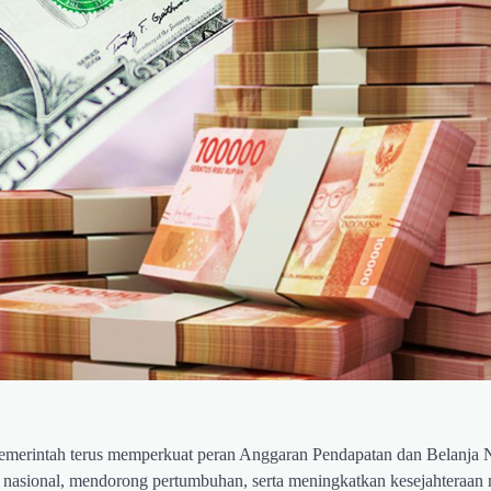
pemerintah terus memperkuat peran Anggaran Pendapatan dan Belanja 
 nasional, mendorong pertumbuhan, serta meningkatkan kesejahteraan 