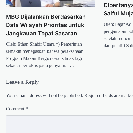
Dipertany
Saiful Muja
MBG Dijalankan Berdasarkan
Data Wilayah Prioritas untuk
Oleh: Fajar Ad
pengamatan pol
Jangkauan Tepat Sasaran
setelah munculn
Oleh: Ethan Shabir Uttara *) Pemerintah
dari pendiri S
semakin menegaskan bahwa pelaksanaan
Program Makan Bergizi Gratis tidak lagi
sekadar berfokus pada penyaluran…
Leave a Reply
Your email address will not be published.
Required fields are mark
Comment
*