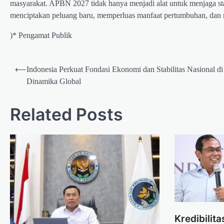
masyarakat. APBN 2027 tidak hanya menjadi alat untuk menjaga s
menciptakan peluang baru, memperluas manfaat pertumbuhan, dan
)* Pengamat Publik
Post
⟵
Indonesia Perkuat Fondasi Ekonomi dan Stabilitas Nasional d
navigation
Dinamika Global
Related Posts
Kredibilita