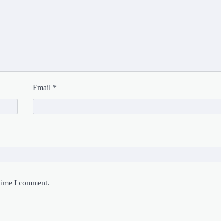
Email
*
 time I comment.