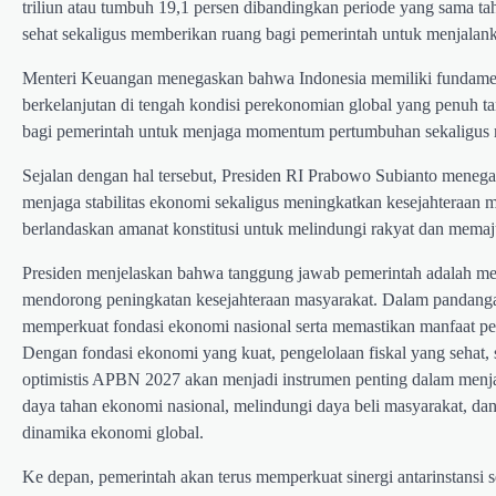
triliun atau tumbuh 19,1 persen dibandingkan periode yang sama t
sehat sekaligus memberikan ruang bagi pemerintah untuk menjalan
Menteri Keuangan menegaskan bahwa Indonesia memiliki fundamenta
berkelanjutan di tengah kondisi perekonomian global yang penuh t
bagi pemerintah untuk menjaga momentum pertumbuhan sekaligus me
Sejalan dengan hal tersebut, Presiden RI Prabowo Subianto meneg
menjaga stabilitas ekonomi sekaligus meningkatkan kesejahteraan 
berlandaskan amanat konstitusi untuk melindungi rakyat dan mema
Presiden menjelaskan bahwa tanggung jawab pemerintah adalah me
mendorong peningkatan kesejahteraan masyarakat. Dalam pandang
memperkuat fondasi ekonomi nasional serta memastikan manfaat pe
Dengan fondasi ekonomi yang kuat, pengelolaan fiskal yang sehat,
optimistis APBN 2027 akan menjadi instrumen penting dalam me
daya tahan ekonomi nasional, melindungi daya beli masyarakat, dan
dinamika ekonomi global.
Ke depan, pemerintah akan terus memperkuat sinergi antarinstansi 